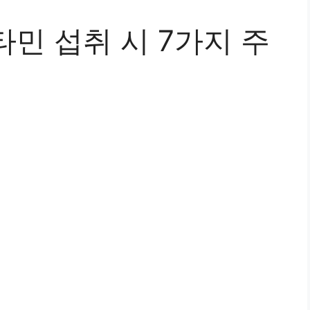
민 섭취 시 7가지 주