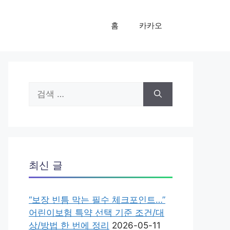
홈
카카오
검
색:
최신 글
“보장 빈틈 막는 필수 체크포인트…”
어린이보험 특약 선택 기준 조건/대
상/방법 한 번에 정리
2026-05-11