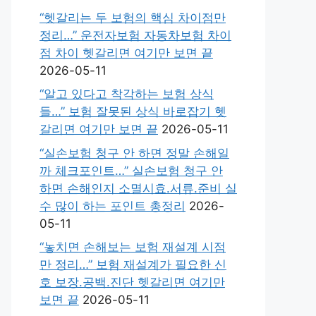
“헷갈리는 두 보험의 핵심 차이점만
정리…” 운전자보험 자동차보험 차이
점 차이 헷갈리면 여기만 보면 끝
2026-05-11
“알고 있다고 착각하는 보험 상식
들…” 보험 잘못된 상식 바로잡기 헷
갈리면 여기만 보면 끝
2026-05-11
“실손보험 청구 안 하면 정말 손해일
까 체크포인트…” 실손보험 청구 안
하면 손해인지 소멸시효.서류.준비 실
수 많이 하는 포인트 총정리
2026-
05-11
“놓치면 손해보는 보험 재설계 시점
만 정리…” 보험 재설계가 필요한 신
호 보장.공백.진단 헷갈리면 여기만
보면 끝
2026-05-11