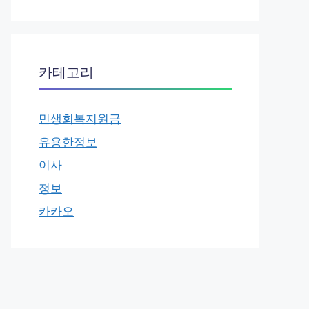
카테고리
민생회복지원금
유용한정보
이사
정보
카카오