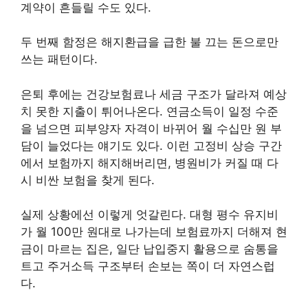
계약이 흔들릴 수도 있다.
두 번째 함정은 해지환급을 급한 불 끄는 돈으로만
쓰는 패턴이다.
은퇴 후에는 건강보험료나 세금 구조가 달라져 예상
치 못한 지출이 튀어나온다. 연금소득이 일정 수준
을 넘으면 피부양자 자격이 바뀌어 월 수십만 원 부
담이 늘었다는 얘기도 있다. 이런 고정비 상승 구간
에서 보험까지 해지해버리면, 병원비가 커질 때 다
시 비싼 보험을 찾게 된다.
실제 상황에선 이렇게 엇갈린다. 대형 평수 유지비
가 월 100만 원대로 나가는데 보험료까지 더해져 현
금이 마르는 집은, 일단 납입중지 활용으로 숨통을
트고 주거소득 구조부터 손보는 쪽이 더 자연스럽
다.