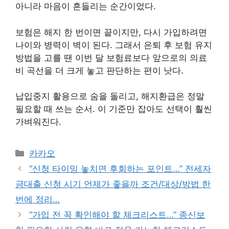
아니라 마음이 흔들리는 순간이었다.
보험은 해지 한 번이면 끝이지만, 다시 가입하려면
나이와 병력이 벽이 된다. 그래서 은퇴 후 보험 유지
방법을 고를 땐 이번 달 보험료보다 앞으로의 의료
비 곡선을 더 크게 놓고 판단하는 편이 낫다.
납입중지 활용으로 숨을 돌리고, 해지환급은 정말
필요할 때 쓰는 순서. 이 기준만 잡아도 선택이 훨씬
가벼워진다.
카
카카오
테
“신청 타이밍 놓치면 후회하는 포인트…” 전세자
고
금대출 신청 시기 언제가 좋을까 조건/대상/방법 한
리
번에 정리…
“가입 전 꼭 확인해야 할 체크리스트…” 종신보