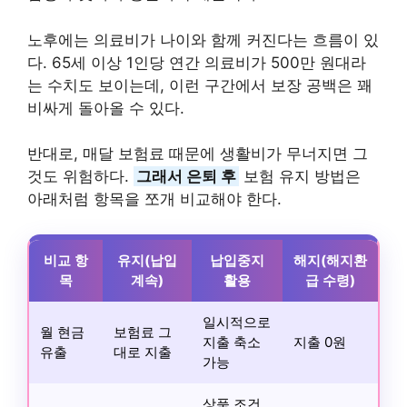
노후에는 의료비가 나이와 함께 커진다는 흐름이 있
다. 65세 이상 1인당 연간 의료비가 500만 원대라
는 수치도 보이는데, 이런 구간에서 보장 공백은 꽤
비싸게 돌아올 수 있다.
반대로, 매달 보험료 때문에 생활비가 무너지면 그
것도 위험하다.
그래서 은퇴 후
보험 유지 방법은
아래처럼 항목을 쪼개 비교해야 한다.
비교 항
유지(납입
납입중지
해지(해지환
목
계속)
활용
급 수령)
일시적으로
월 현금
보험료 그
지출 축소
지출 0원
유출
대로 지출
가능
상품 조건