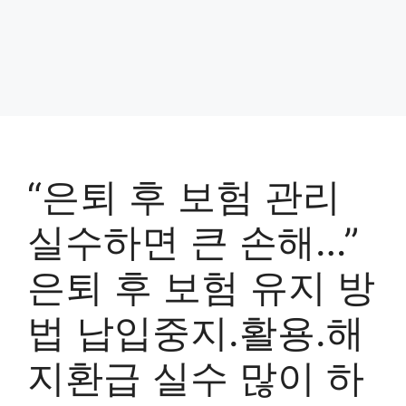
“은퇴 후 보험 관리
실수하면 큰 손해…”
은퇴 후 보험 유지 방
법 납입중지.활용.해
지환급 실수 많이 하