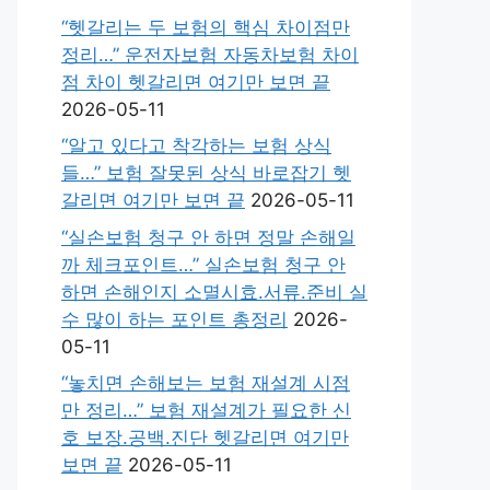
“헷갈리는 두 보험의 핵심 차이점만
정리…” 운전자보험 자동차보험 차이
점 차이 헷갈리면 여기만 보면 끝
2026-05-11
“알고 있다고 착각하는 보험 상식
들…” 보험 잘못된 상식 바로잡기 헷
갈리면 여기만 보면 끝
2026-05-11
“실손보험 청구 안 하면 정말 손해일
까 체크포인트…” 실손보험 청구 안
하면 손해인지 소멸시효.서류.준비 실
수 많이 하는 포인트 총정리
2026-
05-11
“놓치면 손해보는 보험 재설계 시점
만 정리…” 보험 재설계가 필요한 신
호 보장.공백.진단 헷갈리면 여기만
보면 끝
2026-05-11