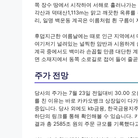
쪽 장수 땅에서 시작하여 서해로 흘러나가는 
각산과 덕태산1,113m는 맑고 깨끗한 옥류를
리, 일명 백운동 계곡은 이름처럼 흰 구름이
후덥지근한 여름날에는 때로 인근 지역에서 
여기저기 널려있는 널찍한 암반과 시원하게 
계곡 중에서도 백미라 손꼽힐 만큼 대단한 
면 소재지에서 동쪽 소로길로 접어 들어 줄곧
주가 전망
당사의 주가는 7월 23일 전일대비 30.00 
를 친 이유는 바로 카카오뱅크 상장일이 다가
중입니다. 당사 외에도 kb금융, 한국금융지
하단의 링크를 통해 확인해볼 수 있습니다.
결과 총 2585조 원의 주문 규모를 기록했다