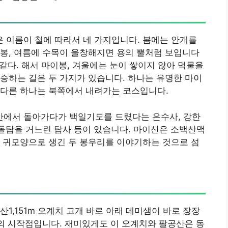
 이름이 철에 따라서 네 가지입니다. 봄에는 안개를
봉, 여름에 수목이 울창해지면 용의 뿔처럼 보입니다
 같다. 해서 마이봉, 겨울에는 눈이 쌓이지 않아 먹물을
승하는 길은 두 가지가 있습니다. 하나는 유명한 마이
 다른 하나는 북쪽에서 내려가는 코스입니다.
에서 돌아가다가 백일기도를 드렸다는 은수사, 강한
돌탑을 거느린 탑사 등이 있습니다. 마이산은 소백산맥
 귀모양으로 생긴 두 봉우리를 이야기하는 것으로 섬
1,151m 오계치 고개 바로 아래 데미샘이 바로 장장
의 시작점입니다. 재미있게도 이 오계치와 팔공산은 동