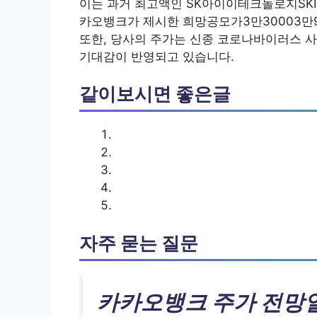
이는 과거 최고액인 SK아이이테크놀로지SKIE
카오뱅크가 제시한 희망공모가3만30003만9
또한, 당사의 주가는 신종 코로나바이러스 사
기대감이 반영되고 있습니다.
같이보시면 좋은글
자주 묻는 질문
카카오뱅크 주가 전망