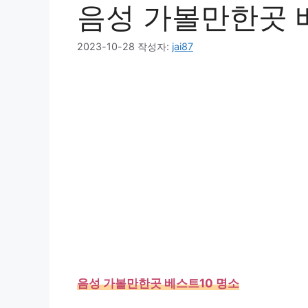
음성 가볼만한곳 
2023-10-28
작성자:
jai87
음성 가볼만한곳 베스트10 명소