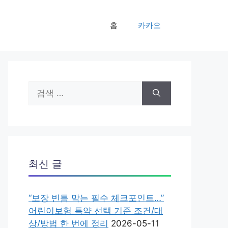
홈
카카오
검
색:
최신 글
“보장 빈틈 막는 필수 체크포인트…”
어린이보험 특약 선택 기준 조건/대
상/방법 한 번에 정리
2026-05-11