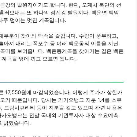
금강의 발원지이기도 합니다. 한편, 오계치 북단의 선
 흘러보내는 또 하나의 섬진강 발원지다. 백운면 백암
 자주 덮이는 멋진 계곡입니다.
대부분이 찾아와 탁족을 즐깁니다. 수량이 풍부하고,
쏟아져 내리는 폭포수 등 여러 백운동의 이름을 지닌
계곡미를 보여줍니다. 백운동계곡을 찾아가는 길은 백운
 계곡을 옆에 끼고 오르면 됩니다.
오른 17,550원에 마감되었습니다. 이렇게 주가가 상한가
오기 때문입니다. 당사는 카카오뱅크 지분 1.4를 소유
주, 드림시큐리티 등이 지분을 갖고 있으며 관련 내용은
 카카오뱅크는 전날 국내외 기관투자자 대상 수요예측
고 밝혔습니다.