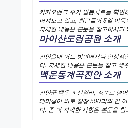
카카오뱅크 주가 일봉차트를 확인해
어져오고 있고, 최근들어 5일 이
자세한 내용은 본문을 참고하시기 
마이산도립공원 소개
진안읍내 어느 방면에서나 인상적인
다. 자세한 내용은 본문을 참고 해
백운동계곡진안 소개
진안군 백운면 신암리, 장수로 넘어가
데미샘이 바로 장장 500리의 긴
다. 좀 더 자세한 사항은 본문을 