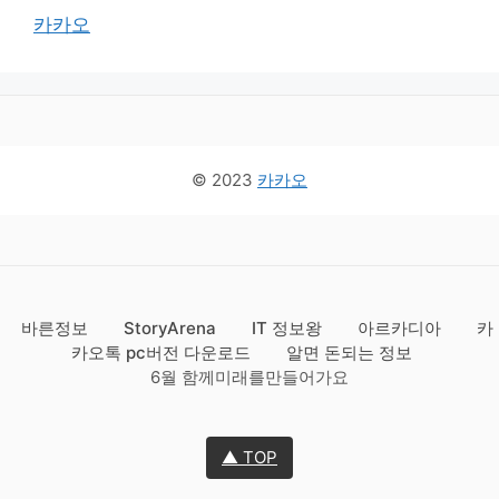
카카오
© 2023
카카오
바른정보
StoryArena
IT 정보왕
아르카디아
카
카오톡 pc버전 다운로드
알면 돈되는 정보
6월 함께미래를만들어가요
▲ TOP