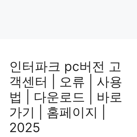
인터파크 pc버전 고
객센터 | 오류 | 사용
법 | 다운로드 | 바로
가기 | 홈페이지 |
2025