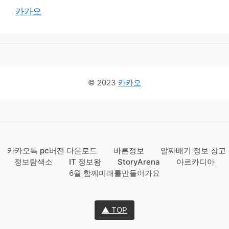
카카오
© 2023
카카오
카카오톡 pc버전 다운로드
바른정보
알짜배기 정보 창고
정보탐색소
IT 정보왕
StoryArena
아르카디아
6월 함께미래를만들어가요
▲ TOP