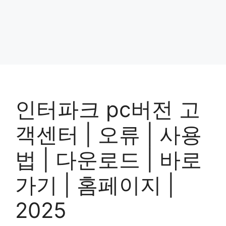
인터파크 pc버전 고
객센터 | 오류 | 사용
법 | 다운로드 | 바로
가기 | 홈페이지 |
2025