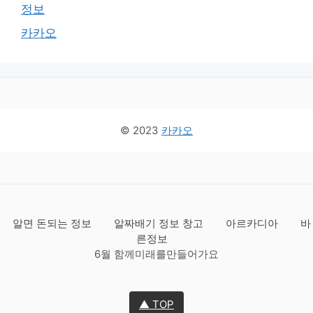
정보
카카오
© 2023
카카오
알면 돈되는 정보
알짜배기 정보 창고
아르카디아
바
른정보
6월 함께미래를만들어가요
▲ TOP