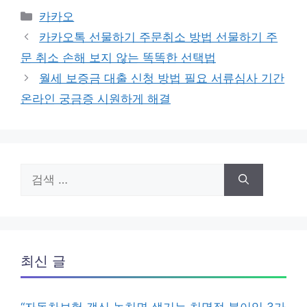
카
카카오
테
카카오톡 선물하기 주문취소 방법 선물하기 주
고
문 취소 손해 보지 않는 똑똑한 선택법
리
월세 보증금 대출 신청 방법 필요 서류심사 기간
온라인 궁금증 시원하게 해결
검
색:
최신 글