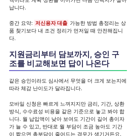
액이라도 계획 상환을 이어가면 다음 선택지가 살아
납니다.
중간 요약:
저신용자 대출
가능한 방법 총정리는 상
품 찾기보다 내 조건 정리가 먼저일 때 안전해집니
다.
지원금리부터 담보까지, 승인 구
조를 비교해보면 답이 나온다
같은 승인이라도 심사에서 무엇을 더 크게 보는지에
따라 체감 난이도가 달라집니다.
모바일 신청은 빠르게 느껴지지만 금리, 기간, 상환
방식, 수수료성 비용을 같은 기준으로 놓고 봐야 합
니다. 월 납입액이 낮아 보여도 기간이 길어 총이자
가 늘 수 있고, 반대로 월 부담이 조금 높아도 기간
이 짧으면 총부담이 줄어드는 경우가 생기거든요.