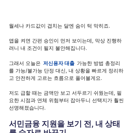
월세나 카드값이 겹치는 달엔 숨이 턱 막히죠.
앱을 켜면 간편 승인이 먼저 보이는데, 막상 진행하
려니 내 조건이 될지 불안해집니다.
그래서 오늘은
저신용자 대출
가능한 방법 총정리
를 가능/불가능 단정 대신, 내 상황을 빠르게 정리하
고 안전하게 고르는 흐름으로 풀어볼게요.
저도 급할 때는 금액만 보고 서두르기 쉬웠는데, 필
요한 시점과 연체 위험부터 잡아두니 선택지가 훨씬
선명해졌습니다.
서민금융 지원을 보기 전, 내 상태
를 숫자로 바꾸기