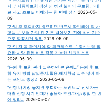
“자동차보험 갱신 놓치면 생기는 치명적 불이익 3가
지…” 자동차보험 갱신 안 하면 불이익 무보험.과태
료.사고 초보도 이해되는 한 번에 정리
2026-05-
09
“가입 후 후회하지 않으려면 반드시 확인해야 할 사
항들…” 보험 가입 전 기본 알아보기 전에 최신 기준
으로 깔끔하게 정리
2026-05-09
“가입 전 꼭 확인해야 할 체크리스트…” 종신보험 필
요한 사람 유형 바로 적용 가능한 체크리스트
2026-05-09
“은퇴 후 보험 관리 실수하면 큰 손해…” 은퇴 후 보
험 유지 방법 납입중지.활용.해지환급 실수 많이 하
는 포인트 총정리
2026-05-09
“신청 타이밍 놓치면 후회하는 포인트…” 전세자금
대출 신청 시기 언제가 좋을까 조건/대상/방법 한 번
에 정리…
2026-05-07