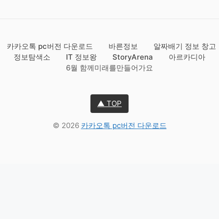
카카오톡 pc버전 다운로드
바른정보
알짜배기 정보 창고
정보탐색소
IT 정보왕
StoryArena
아르카디아
6월 함께미래를만들어가요
▲ TOP
© 2026
카카오톡 pc버전 다운로드