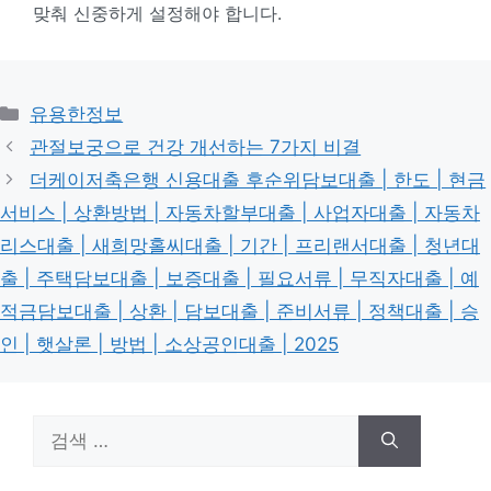
맞춰 신중하게 설정해야 합니다.
카
유용한정보
테
관절보궁으로 건강 개선하는 7가지 비결
고
더케이저축은행 신용대출 후순위담보대출 | 한도 | 현금
리
서비스 | 상환방법 | 자동차할부대출 | 사업자대출 | 자동차
리스대출 | 새희망홀씨대출 | 기간 | 프리랜서대출 | 청년대
출 | 주택담보대출 | 보증대출 | 필요서류 | 무직자대출 | 예
적금담보대출 | 상환 | 담보대출 | 준비서류 | 정책대출 | 승
인 | 햇살론 | 방법 | 소상공인대출 | 2025
검
색: