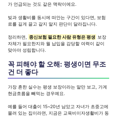
가 언급되는 것도 같은 맥락이에요.
빚과 생활비를 동시에 떠안는 구간이 있다면, 보험
료를 길게 끌고 갈지 말지 판단이 달라집니다.
정리하면,
종신보험 필요한 사람 유형은 평생
보장
자체가 필요한지와 월 납입을 감당할 여력이 같이
맞아야 성립합니다.
꼭 피해야 할 오해: 평생이면 무조
건 더 좋다
가장 흔한 실수는 평생 보장이라는 말만 보고, 가계
현금흐름을 빼먹는 경우예요.
예를 들어 대출이 15~20년 남았고 자녀가 초중고에
몰려 있는 집이라면, 지금은 교육비이자생활비가 동