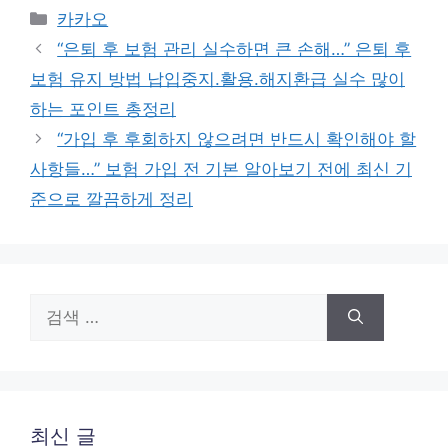
카
카카오
테
“은퇴 후 보험 관리 실수하면 큰 손해…” 은퇴 후
고
보험 유지 방법 납입중지.활용.해지환급 실수 많이
리
하는 포인트 총정리
“가입 후 후회하지 않으려면 반드시 확인해야 할
사항들…” 보험 가입 전 기본 알아보기 전에 최신 기
준으로 깔끔하게 정리
검
색:
최신 글