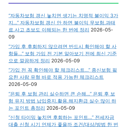
“자동차보험 갱신 놓치면 생기는 치명적 불이익 3가
지…” 자동차보험 갱신 안 하면 불이익 무보험.과태
료.사고 초보도 이해되는 한 번에 정리
2026-05-
09
“가입 후 후회하지 않으려면 반드시 확인해야 할 사
항들…” 보험 가입 전 기본 알아보기 전에 최신 기준
으로 깔끔하게 정리
2026-05-09
“가입 전 꼭 확인해야 할 체크리스트…” 종신보험 필
요한 사람 유형 바로 적용 가능한 체크리스트
2026-05-09
“은퇴 후 보험 관리 실수하면 큰 손해…” 은퇴 후 보
험 유지 방법 납입중지.활용.해지환급 실수 많이 하
는 포인트 총정리
2026-05-09
“신청 타이밍 놓치면 후회하는 포인트…” 전세자금
대출 신청 시기 언제가 좋을까 조건/대상/방법 한 번