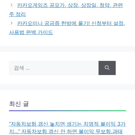
테
카카오게임즈 공모가, 상장, 상장일, 청약, 관련
고
주 정리
리
카카오미니 궁금증 한방에 풀기! 신청부터 설정,
사용법 완벽 가이드
검
색:
최신 글
“자동차보험 갱신 놓치면 생기는 치명적 불이익 3가
지…” 자동차보험 갱신 안 하면 불이익 무보험.과태