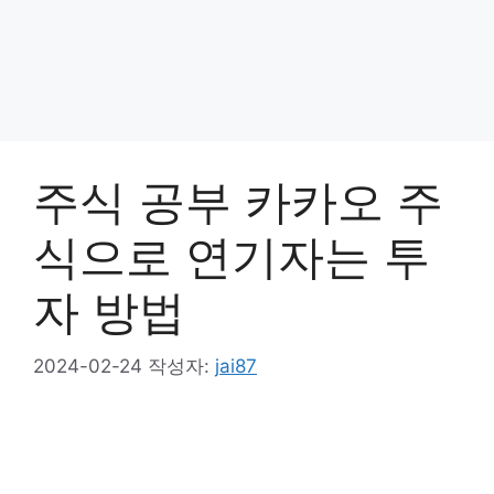
주식 공부 카카오 주
식으로 연기자는 투
자 방법
2024-02-24
작성자:
jai87