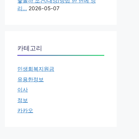
좋을까 조건/대상/방법 한 번에 정
리…
2026-05-07
카테고리
민생회복지원금
유용한정보
이사
정보
카카오