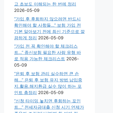
고 초보도 이해되는 한 번에 정리
2026-05-09
“가입 후 후회하지 않으려면 반드시
확인해야 할 사항들…” 보험 가입 전
기본 알아보기 전에 최신 기준으로 깔
끔하게 정리
2026-05-09
“가입 전 꼭 확인해야 할 체크리스
트…” 종신보험 필요한 사람 유형 바
로 적용 가능한 체크리스트
2026-
05-09
“은퇴 후 보험 관리 실수하면 큰 손
해…” 은퇴 후 보험 유지 방법 납입중
지.활용.해지환급 실수 많이 하는 포
인트 총정리
2026-05-09
“신청 타이밍 놓치면 후회하는 포인
트…” 전세자금대출 신청 시기 언제가