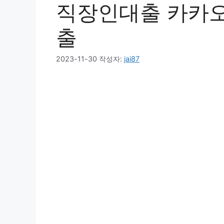
직장인대출 카카
출
2023-11-30
작성자:
jai87