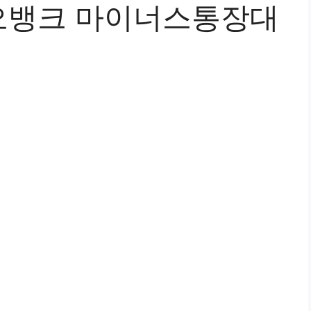
오뱅크 마이너스통장대