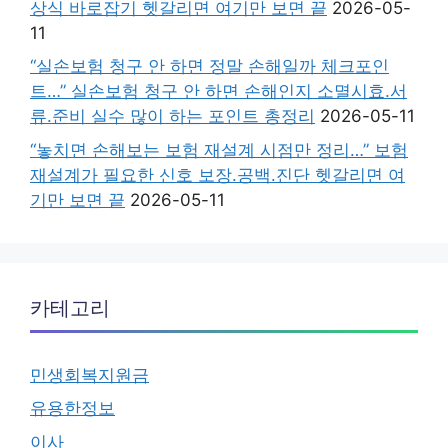
상식 바로잡기 헷갈리면 여기만 보면 끝
2026-05-
11
“실손보험 청구 안 하면 정말 손해일까 체크포인
트…” 실손보험 청구 안 하면 손해인지 소멸시효.서
류.준비 실수 많이 하는 포인트 총정리
2026-05-11
“놓치면 손해보는 보험 재설계 시점만 정리…” 보험
재설계가 필요한 신호 보장.공백.진단 헷갈리면 여
기만 보면 끝
2026-05-11
카테고리
민생회복지원금
유용한정보
이사