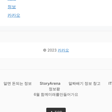
정보
카카오
© 2023
카카오
알면 돈되는 정보
StoryArena
알짜배기 정보 창고
IT
정보왕
6월 함께미래를만들어가요