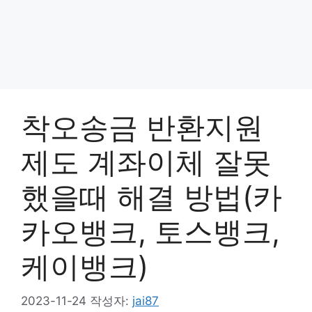
착오송금 반환지원
제도 계좌이체 잘못
했을때 해결 방법(카
카오뱅크, 토스뱅크,
케이뱅크)
2023-11-24
작성자:
jai87