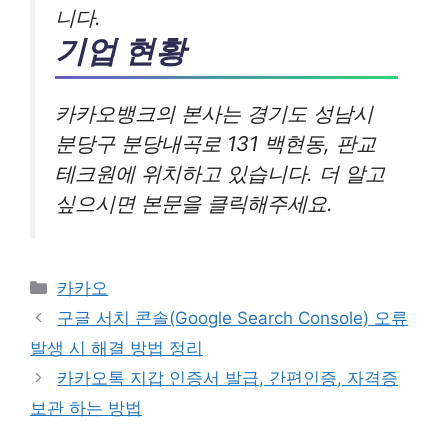
니다.
기업 현황
카카오뱅크의 본사는 경기도 성남시
분당구 분당내곡로 131 백현동, 판교
테크원에 위치하고 있습니다. 더 알고
싶으시면 본문을 클릭해주세요.
카
카카오
테
구글 서치 콘솔(Google Search Console) 오류
고
발생 시 해결 방법 정리
리
카카오톡 지갑 인증서 발급, 간편인증, 자격증
보관 하는 방법