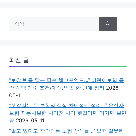
검
색:
최신 글
“보장 빈틈 막는 필수 체크포인트…” 어린이보험 특
약 선택 기준 조건/대상/방법 한 번에 정리
2026-
05-11
“헷갈리는 두 보험의 핵심 차이점만 정리…” 운전자
보험 자동차보험 차이점 차이 헷갈리면 여기만 보면
끝
2026-05-11
“알고 있다고 착각하는 보험 상식들…” 보험 잘못된