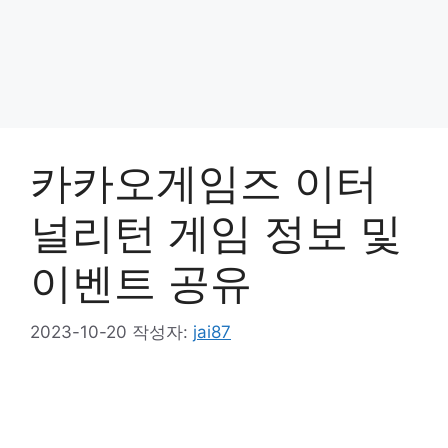
카카오게임즈 이터
널리턴 게임 정보 및
이벤트 공유
2023-10-20
작성자:
jai87