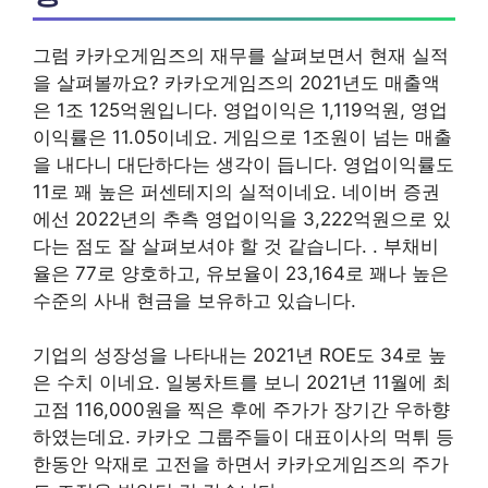
그럼 카카오게임즈의 재무를 살펴보면서 현재 실적
을 살펴볼까요? 카카오게임즈의 2021년도 매출액
은 1조 125억원입니다. 영업이익은 1,119억원, 영업
이익률은 11.05이네요. 게임으로 1조원이 넘는 매출
을 내다니 대단하다는 생각이 듭니다. 영업이익률도
11로 꽤 높은 퍼센테지의 실적이네요. 네이버 증권
에선 2022년의 추측 영업이익을 3,222억원으로 있
다는 점도 잘 살펴보셔야 할 것 같습니다. . 부채비
율은 77로 양호하고, 유보율이 23,164로 꽤나 높은
수준의 사내 현금을 보유하고 있습니다.
기업의 성장성을 나타내는 2021년 ROE도 34로 높
은 수치 이네요. 일봉차트를 보니 2021년 11월에 최
고점 116,000원을 찍은 후에 주가가 장기간 우하향
하였는데요. 카카오 그룹주들이 대표이사의 먹튀 등
한동안 악재로 고전을 하면서 카카오게임즈의 주가