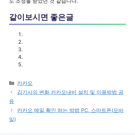
도 조정을 받았던 것 같습니다.
같이보시면 좋은글
카
카카오
테
김기사의 변화 카카오내비 설치 및 이용방법 공
고
유
리
카카오 메일 확인 하는 방법 PC, 스마트폰(모바
일)