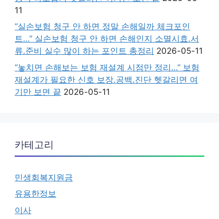
11
“실손보험 청구 안 하면 정말 손해일까 체크포인
트…” 실손보험 청구 안 하면 손해인지 소멸시효.서
류.준비 실수 많이 하는 포인트 총정리
2026-05-11
“놓치면 손해보는 보험 재설계 시점만 정리…” 보험
재설계가 필요한 신호 보장.공백.진단 헷갈리면 여
기만 보면 끝
2026-05-11
카테고리
민생회복지원금
유용한정보
이사