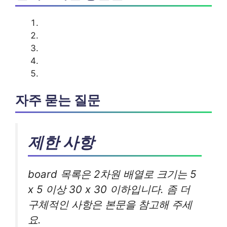
자주 묻는 질문
제한 사항
board 목록은 2차원 배열로 크기는 5
x 5 이상 30 x 30 이하입니다. 좀 더
구체적인 사항은 본문을 참고해 주세
요.