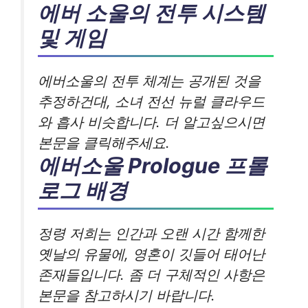
에버 소울의 전투 시스템
및 게임
에버소울의 전투 체계는 공개된 것을
추정하건대, 소녀 전선 뉴럴 클라우드
와 흡사 비슷합니다. 더 알고싶으시면
본문을 클릭해주세요.
에버소울 Prologue 프롤
로그 배경
정령 저희는 인간과 오랜 시간 함께한
옛날의 유물에, 영혼이 깃들어 태어난
존재들입니다. 좀 더 구체적인 사항은
본문을 참고하시기 바랍니다.