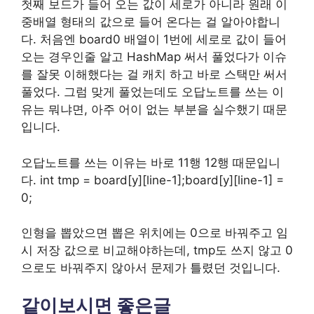
첫째 보드가 들어 오는 값이 세로가 아니라 원래 이
중배열 형태의 값으로 들어 온다는 걸 알아야합니
다. 처음엔 board0 배열이 1번에 세로로 값이 들어
오는 경우인줄 알고 HashMap 써서 풀었다가 이슈
를 잘못 이해했다는 걸 캐치 하고 바로 스택만 써서
풀었다. 그럼 맞게 풀었는데도 오답노트를 쓰는 이
유는 뭐냐면, 아주 어이 없는 부분을 실수했기 때문
입니다.
오답노트를 쓰는 이유는 바로 11행 12행 때문입니
다. int tmp = board[y][line-1];board[y][line-1] =
0;
인형을 뽑았으면 뽑은 위치에는 0으로 바꿔주고 임
시 저장 값으로 비교해야하는데, tmp도 쓰지 않고 0
으로도 바꿔주지 않아서 문제가 틀렸던 것입니다.
같이보시면 좋은글