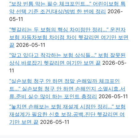
“보장 빈틈 막는 필수 체크포인트…” 어린이보험 특
약 선택 기준 조건/대상/방법 한 번에 정리
2026-
05-11
“헷갈리는 두 보험의 핵심 차이점만 정리…” 운전자
보험 자동차보험 차이점 차이 헷갈리면 여기만 보면
끝
2026-05-11
“알고 있다고 착각하는 보험 상식들…” 보험 잘못된
상식 바로잡기 헷갈리면 여기만 보면 끝
2026-05-
11
“실손보험 청구 안 하면 정말 손해일까 체크포인
트…” 실손보험 청구 안 하면 손해인지 소멸시효.서
류.준비 실수 많이 하는 포인트 총정리
2026-05-11
“놓치면 손해보는 보험 재설계 시점만 정리…” 보험
재설계가 필요한 신호 보장.공백.진단 헷갈리면 여
기만 보면 끝
2026-05-11