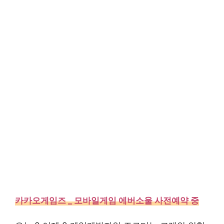
카카오게임즈 _ 모바일게임 에버소울 사전예약 중