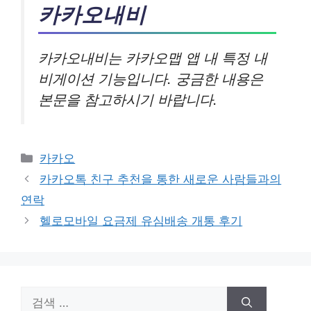
카카오내비
카카오내비는 카카오맵 앱 내 특정 내
비게이션 기능입니다. 궁금한 내용은
본문을 참고하시기 바랍니다.
카
카카오
테
카카오톡 친구 추천을 통한 새로운 사람들과의
고
연락
리
헬로모바일 요금제 유심배송 개통 후기
검