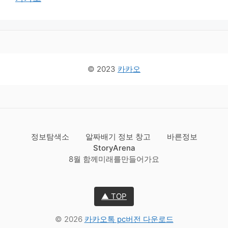
© 2023
카카오
정보탐색소
알짜배기 정보 창고
바른정보
StoryArena
8월 함께미래를만들어가요
▲ TOP
© 2026
카카오톡 pc버전 다운로드