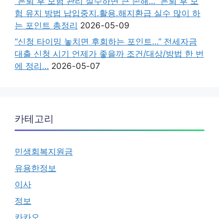
“은퇴 후 보험 관리 실수하면 큰 손해…” 은퇴 후 보
험 유지 방법 납입중지.활용.해지환급 실수 많이 하
는 포인트 총정리
2026-05-09
“신청 타이밍 놓치면 후회하는 포인트…” 전세자금
대출 신청 시기 언제가 좋을까 조건/대상/방법 한 번
에 정리…
2026-05-07
카테고리
민생회복지원금
유용한정보
이사
정보
카카오