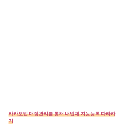
카카오맵 매장관리를 통해 내업체 지동등록 따라하
기