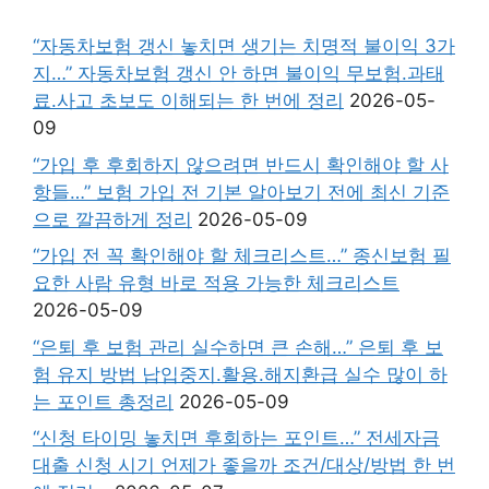
“자동차보험 갱신 놓치면 생기는 치명적 불이익 3가
지…” 자동차보험 갱신 안 하면 불이익 무보험.과태
료.사고 초보도 이해되는 한 번에 정리
2026-05-
09
“가입 후 후회하지 않으려면 반드시 확인해야 할 사
항들…” 보험 가입 전 기본 알아보기 전에 최신 기준
으로 깔끔하게 정리
2026-05-09
“가입 전 꼭 확인해야 할 체크리스트…” 종신보험 필
요한 사람 유형 바로 적용 가능한 체크리스트
2026-05-09
“은퇴 후 보험 관리 실수하면 큰 손해…” 은퇴 후 보
험 유지 방법 납입중지.활용.해지환급 실수 많이 하
는 포인트 총정리
2026-05-09
“신청 타이밍 놓치면 후회하는 포인트…” 전세자금
대출 신청 시기 언제가 좋을까 조건/대상/방법 한 번