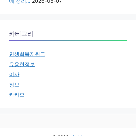
에 정리…
2026-05-07
카테고리
민생회복지원금
유용한정보
이사
정보
카카오