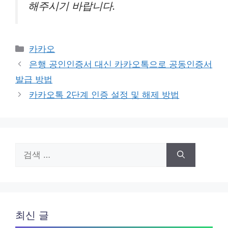
해주시기 바랍니다.
카
카카오
테
은행 공인인증서 대신 카카오톡으로 공동인증서
고
발급 방법
리
카카오톡 2단계 인증 설정 및 해제 방법
검
색:
최신 글