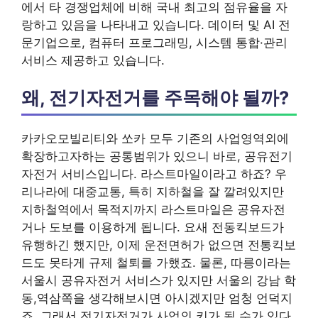
에서 타 경쟁업체에 비해 국내 최고의 점유율을 자
랑하고 있음을 나타내고 있습니다. 데이터 및 AI 전
문기업으로, 컴퓨터 프로그래밍, 시스템 통합·관리
서비스 제공하고 있습니다.
왜, 전기자전거를 주목해야 될까?
카카오모빌리티와 쏘카 모두 기존의 사업영역외에
확장하고자하는 공통범위가 있으니 바로, 공유전기
자전거 서비스입니다. 라스트마일이라고 하죠? 우
리나라에 대중교통, 특히 지하철을 잘 깔려있지만
지하철역에서 목적지까지 라스트마일은 공유자전
거나 도보를 이용하게 됩니다. 요새 전동킥보드가
유행하긴 했지만, 이제 운전면허가 없으면 전통킥보
드도 못타게 규제 철퇴를 가했죠. 물론, 따릉이라는
서울시 공유자전거 서비스가 있지만 서울의 강남 학
동,역삼쪽을 생각해보시면 아시겠지만 엄청 언덕지
죠. 그래서 전기자전거가 사업의 키가 될 수가 있다