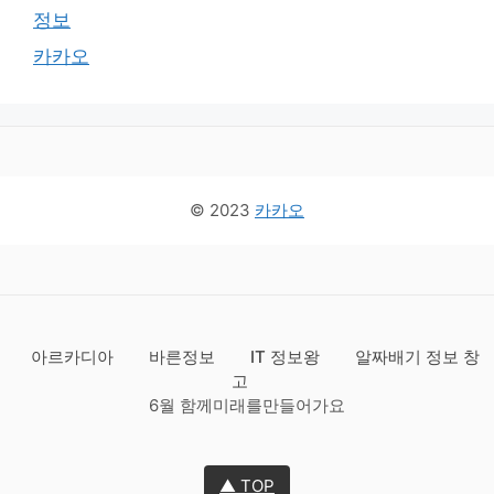
정보
카카오
© 2023
카카오
아르카디아
바른정보
IT 정보왕
알짜배기 정보 창
고
6월 함께미래를만들어가요
▲ TOP