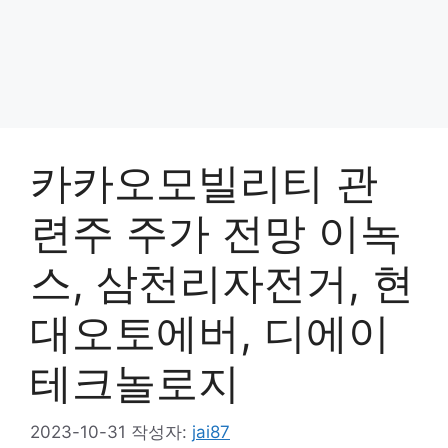
카카오모빌리티 관
련주 주가 전망 이녹
스, 삼천리자전거, 현
대오토에버, 디에이
테크놀로지
2023-10-31
작성자:
jai87