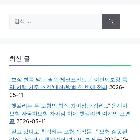
검
색:
최신 글
“보장 빈틈 막는 필수 체크포인트…” 어린이보험 특
약 선택 기준 조건/대상/방법 한 번에 정리
2026-
05-11
“헷갈리는 두 보험의 핵심 차이점만 정리…” 운전자
보험 자동차보험 차이점 차이 헷갈리면 여기만 보면
끝
2026-05-11
“알고 있다고 착각하는 보험 상식들…” 보험 잘못된
상식 바로잡기 헷갈리면 여기만 보면 끝
2026-05-