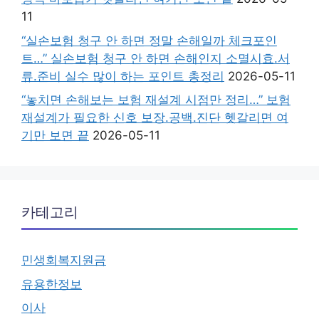
11
“실손보험 청구 안 하면 정말 손해일까 체크포인
트…” 실손보험 청구 안 하면 손해인지 소멸시효.서
류.준비 실수 많이 하는 포인트 총정리
2026-05-11
“놓치면 손해보는 보험 재설계 시점만 정리…” 보험
재설계가 필요한 신호 보장.공백.진단 헷갈리면 여
기만 보면 끝
2026-05-11
카테고리
민생회복지원금
유용한정보
이사