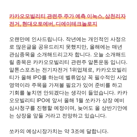
카카오모빌리티 관련주 주가 예측 이녹스, 삼천리자
전거, 현대오토에버, 디에이테크놀로지
오랜만에 인사드립니다. 작년에는 개인적인 사정으
로 많은글을 공유드리지 못했지만, 올해에는 매년
관심종목을 소개해드리고자 합니다. 오늘 소개해드
릴 종목은 카카오모빌리티 관련주 알톤운동 입니다.
알톤스포츠는 전기자전거 1위업체로, 카카오모빌리
티가 올해 IPO를 하는데 벨류업상 꼭 필수적인 사업
영역이라 주목을 가져볼 필요가 있어 준비를 하고
기회를 놓치면 안되겠다는 생각이 들었습니다. 카카
오모빌리티 IPO에 앞서 올해 1월 쏘카가 상장 예비
심사청구를 진행할 예정이며, 늦어도 올 상반기안에
는 상장을 앞둘 거라고 전망하고 있습니다.
쏘카의 예상시장가치는 약 3조에 달합니다.