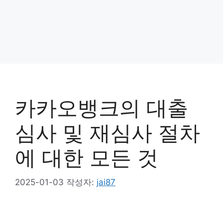
카카오뱅크의 대출
심사 및 재심사 절차
에 대한 모든 것
2025-01-03
작성자:
jai87