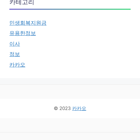
카테고리
민생회복지원금
유용한정보
이사
정보
카카오
© 2023
카카오