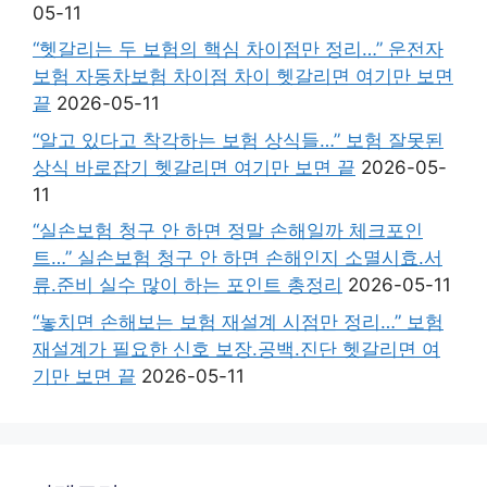
05-11
“헷갈리는 두 보험의 핵심 차이점만 정리…” 운전자
보험 자동차보험 차이점 차이 헷갈리면 여기만 보면
끝
2026-05-11
“알고 있다고 착각하는 보험 상식들…” 보험 잘못된
상식 바로잡기 헷갈리면 여기만 보면 끝
2026-05-
11
“실손보험 청구 안 하면 정말 손해일까 체크포인
트…” 실손보험 청구 안 하면 손해인지 소멸시효.서
류.준비 실수 많이 하는 포인트 총정리
2026-05-11
“놓치면 손해보는 보험 재설계 시점만 정리…” 보험
재설계가 필요한 신호 보장.공백.진단 헷갈리면 여
기만 보면 끝
2026-05-11