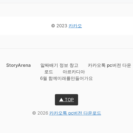
© 2023
카카오
StoryArena
알짜배기 정보 창고
카카오톡 pc버전 다운
로드
아르카디아
6월 함께미래를만들어가요
▲ TOP
© 2026
카카오톡 pc버전 다운로드