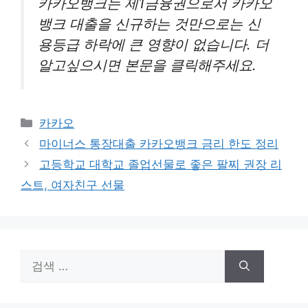
카카오뱅크는 제1금융권으로서 카카오
뱅크 대출을 신규하는 것만으로는 신
용등급 하락에 큰 영향이 없습니다. 더
알고싶으시면 본문을 클릭해주세요.
카
카카오
테
마이너스 통장대출 카카오뱅크 금리 한도 정리
고
고등학교 대학교 졸업선물로 좋은 팔찌 권장 리
리
스트, 여자친구 선물
검
색: