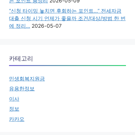
는 포인트 총정리
2026-05-09
“신청 타이밍 놓치면 후회하는 포인트…” 전세자금
대출 신청 시기 언제가 좋을까 조건/대상/방법 한 번
에 정리…
2026-05-07
카테고리
민생회복지원금
유용한정보
이사
정보
카카오