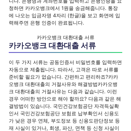
니다. 은행명과 계좌번호를 입력하고 은행인증을 요
청하면 카카오뱅크에서 1원을 송금해줍니다. 통장
에 나오는 입금자명 4자리 (한글)을 보고 화면에 입
력해주면 은행 인증이 완료됩니다.
카카오뱅크 대환대출 서류
카카오뱅크 대환대출 서류
이 두 가지 서류는 공동인증서 비밀번호를 입력하면
자동으로 제출됩니다. 따라서, 고객은 따로 서류를
준비할 필요가 없습니다. 간편하고 편리하죠?카카
오뱅크 대환대출의 거절사유와 해결방법카카오뱅
크 대환대출의 거절사유는 다음과 같습니다. 이런
경우 어떠한 방안으로 해야 할까요? 다음과 같은 해
결방법이 있습니다. 국민건강보험공단 자격득실확
인서 국민건강보험공단 보험료 납부확인서 신용도
가 낮은 경우 연체, 부도정보 등 신용도판단정보 등
재 사실이 있거나, 회생, 파산, 면책 등 신청 사실이