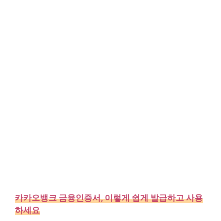
카카오뱅크 금융인증서, 이렇게 쉽게 발급하고 사용
하세요