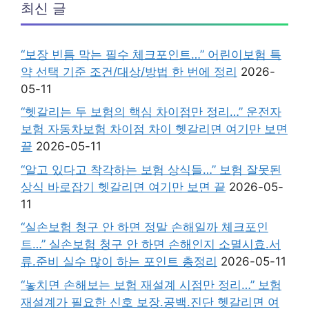
최신 글
“보장 빈틈 막는 필수 체크포인트…” 어린이보험 특
약 선택 기준 조건/대상/방법 한 번에 정리
2026-
05-11
“헷갈리는 두 보험의 핵심 차이점만 정리…” 운전자
보험 자동차보험 차이점 차이 헷갈리면 여기만 보면
끝
2026-05-11
“알고 있다고 착각하는 보험 상식들…” 보험 잘못된
상식 바로잡기 헷갈리면 여기만 보면 끝
2026-05-
11
“실손보험 청구 안 하면 정말 손해일까 체크포인
트…” 실손보험 청구 안 하면 손해인지 소멸시효.서
류.준비 실수 많이 하는 포인트 총정리
2026-05-11
“놓치면 손해보는 보험 재설계 시점만 정리…” 보험
재설계가 필요한 신호 보장.공백.진단 헷갈리면 여