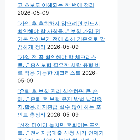
고 초보도 이해되는 한 번에 정리
2026-05-09
“가입 후 후회하지 않으려면 반드시
확인해야 할 사항들…” 보험 가입 전
기본 알아보기 전에 최신 기준으로 깔
끔하게 정리
2026-05-09
“가입 전 꼭 확인해야 할 체크리스
트…” 종신보험 필요한 사람 유형 바
로 적용 가능한 체크리스트
2026-
05-09
“은퇴 후 보험 관리 실수하면 큰 손
해…” 은퇴 후 보험 유지 방법 납입중
지.활용.해지환급 실수 많이 하는 포
인트 총정리
2026-05-09
“신청 타이밍 놓치면 후회하는 포인
트…” 전세자금대출 신청 시기 언제가