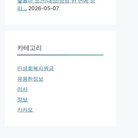
좋을까 조건/대상/방법 한 번에 정
리…
2026-05-07
카테고리
민생회복지원금
유용한정보
이사
정보
카카오