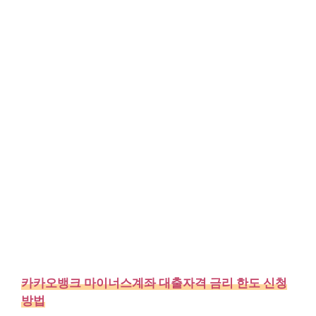
카카오뱅크 마이너스계좌 대출자격 금리 한도 신청
방법