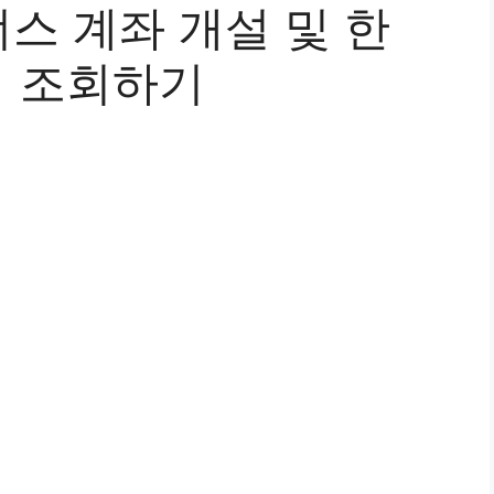
스 계좌 개설 및 한
격 조회하기