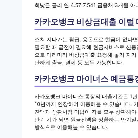
최낮은 금리 연 4.57 7.541 금융채 3개월
카카오뱅크 비상금대출 이럴 
스쳐 지나가는 월급, 용돈으로 현금이 없다면
필요할 때 급전이 필요해 현금서비스로 신용
으로 미리미리 비상금대출 요청해 놓기 자기 
단하게 출금, 결제 등 모두 가능합니다.
카카오뱅크 마이너스 예금통장
카카오뱅크 마이너스 통장의 대출기간은 1년
10년까지 연장하여 이용해볼 수 있습니다. 
잔액과 상환시점 미납이 자를 모두 상환해야
만기 시가 되면 원금전액을 상환하는 만기일
방식으로 이용해볼 수 있습니다.