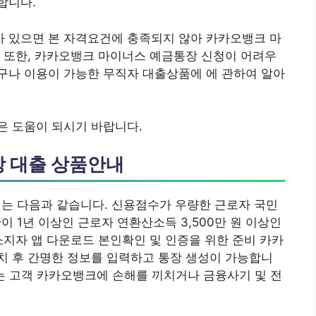
합니다.
 있으면 본 자격요건에 충족되지 않아 카카오뱅크 마
 또한, 카카오뱅크 마이너스 예금통장 신청이 어려우
구나 이용이 가능한 무직자 대출상품에 에 관하여 알아
은 도움이 되시기 바랍니다.
 대출 상품안내
 다음과 같습니다. 신용점수가 우량한 근로자 국민
1년 이상인 근로자 연환산소득 3,500만 원 이상인
소지자 앱 다운로드 본인확인 및 인증을 위한 준비 카카
치 후 간명한 정보를 입력하고 통장 생성이 가능합니
 없는 고객 카카오뱅크에 손해를 끼치거나 금융사기 및 전