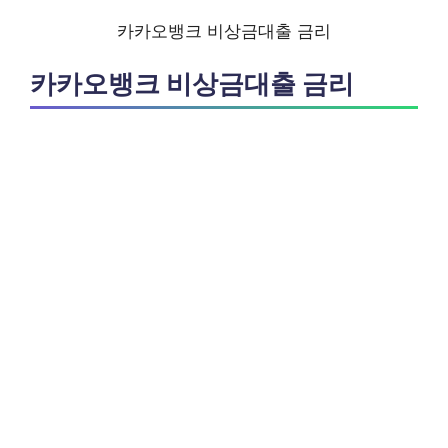
카카오뱅크 비상금대출 금리
카카오뱅크 비상금대출 금리