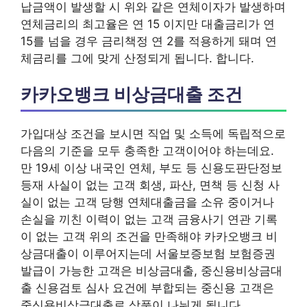
납금액이 발생할 시 위와 같은 연체이자가 발생하며
연체금리의 최고율은 연 15 이지만 대출금리가 연
15를 넘을 경우 금리책정 연 2를 적용하게 돼며 연
체금리를 그에 맞게 산정되게 됩니다. 합니다.
카카오뱅크 비상금대출 조건
가입대상 조건을 보시면 직업 및 소득에 독립적으로
다음의 기준을 모두 충족한 고객이어야 하는데요.
만 19세 이상 내국인 연체, 부도 등 신용도판단정보
등재 사실이 없는 고객 회생, 파산, 면책 등 신청 사
실이 없는 고객 당행 연체대출금을 소유 중이거나
손실을 끼친 이력이 없는 고객 금융사기 연관 기록
이 없는 고객 위의 조건을 만족해야 카카오뱅크 비
상금대출이 이루어지는데 서울보증보험 보험증권
발급이 가능한 고객은 비상금대출, 중신용비상금대
출 신용검토 심사 요건에 부합되는 중신용 고객은
중신용비상금대출로 상품이 나뉘게 됩니다.