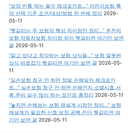
“보장 빈틈 막는 필수 체크포인트…” 어린이보험 특
약 선택 기준 조건/대상/방법 한 번에 정리
2026-
05-11
“헷갈리는 두 보험의 핵심 차이점만 정리…” 운전자
보험 자동차보험 차이점 차이 헷갈리면 여기만 보면
끝
2026-05-11
“알고 있다고 착각하는 보험 상식들…” 보험 잘못된
상식 바로잡기 헷갈리면 여기만 보면 끝
2026-05-
11
“실손보험 청구 안 하면 정말 손해일까 체크포인
트…” 실손보험 청구 안 하면 손해인지 소멸시효.서
류.준비 실수 많이 하는 포인트 총정리
2026-05-11
“놓치면 손해보는 보험 재설계 시점만 정리…” 보험
재설계가 필요한 신호 보장.공백.진단 헷갈리면 여
기만 보면 끝
2026-05-11