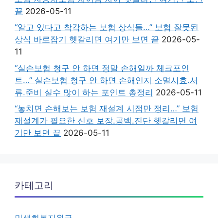
끝
2026-05-11
“알고 있다고 착각하는 보험 상식들…” 보험 잘못된
상식 바로잡기 헷갈리면 여기만 보면 끝
2026-05-
11
“실손보험 청구 안 하면 정말 손해일까 체크포인
트…” 실손보험 청구 안 하면 손해인지 소멸시효.서
류.준비 실수 많이 하는 포인트 총정리
2026-05-11
“놓치면 손해보는 보험 재설계 시점만 정리…” 보험
재설계가 필요한 신호 보장.공백.진단 헷갈리면 여
기만 보면 끝
2026-05-11
카테고리