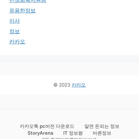
민생회복지원금
유용한정보
이사
정보
카카오
© 2023
카카오
카카오톡 pc버전 다운로드
알면 돈되는 정보
StoryArena
IT 정보왕
바른정보