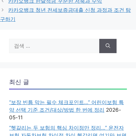
카카오뱅크 한달적금 꾸준한 저축과 수익
리
카카오뱅크 청년 전세보증금대출 신청 과정과 조건 탐
구하기
검
색:
최신 글
“보장 빈틈 막는 필수 체크포인트…” 어린이보험 특
약 선택 기준 조건/대상/방법 한 번에 정리
2026-
05-11
“헷갈리는 두 보험의 핵심 차이점만 정리…” 운전자
보험 자동차보험 차이점 차이 헷갈리면 여기만 보면