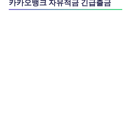
카카오뱅크 자유적금 긴급출금