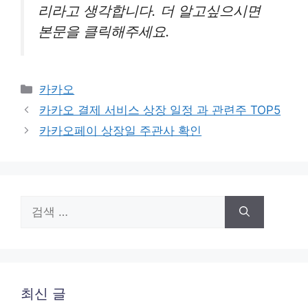
리라고 생각합니다. 더 알고싶으시면
본문을 클릭해주세요.
카
카카오
테
카카오 결제 서비스 상장 일정 과 관련주 TOP5
고
카카오페이 상장일 주관사 확인
리
검
색:
최신 글