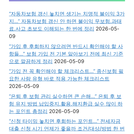
“자동차보험 갱신 놓치면 생기는 치명적 불이익 3가
지…” 자동차보험 갱신 안 하면 불이익 무보험.과태
료.사고 초보도 이해되는 한 번에 정리
2026-05-
09
“가입 후 후회하지 않으려면 반드시 확인해야 할 사
항들…” 보험 가입 전 기본 알아보기 전에 최신 기준
으로 깔끔하게 정리
2026-05-09
“가입 전 꼭 확인해야 할 체크리스트…” 종신보험 필
요한 사람 유형 바로 적용 가능한 체크리스트
2026-05-09
“은퇴 후 보험 관리 실수하면 큰 손해…” 은퇴 후 보
험 유지 방법 납입중지.활용.해지환급 실수 많이 하
는 포인트 총정리
2026-05-09
“신청 타이밍 놓치면 후회하는 포인트…” 전세자금
대출 신청 시기 언제가 좋을까 조건/대상/방법 한 번