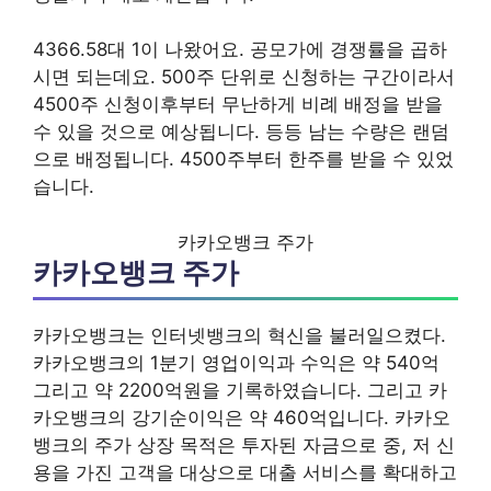
4366.58대 1이 나왔어요. 공모가에 경쟁률을 곱하
시면 되는데요. 500주 단위로 신청하는 구간이라서
4500주 신청이후부터 무난하게 비례 배정을 받을
수 있을 것으로 예상됩니다. 등등 남는 수량은 랜덤
으로 배정됩니다. 4500주부터 한주를 받을 수 있었
습니다.
카카오뱅크 주가
카카오뱅크 주가
카카오뱅크는 인터넷뱅크의 혁신을 불러일으켰다.
카카오뱅크의 1분기 영업이익과 수익은 약 540억
그리고 약 2200억원을 기록하였습니다. 그리고 카
카오뱅크의 강기순이익은 약 460억입니다. 카카오
뱅크의 주가 상장 목적은 투자된 자금으로 중, 저 신
용을 가진 고객을 대상으로 대출 서비스를 확대하고