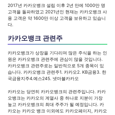
2017년 카카오뱅크 설립 이후 2년 만에 1000만 명
고객을 돌파하였고 2021년인 현재는 카카오뱅크 사
용 고객은 약 1600만 이상 고객을 보유하고 있습니
다.
카카오뱅크 관련주
카카오뱅크가 상장을 기다리며 많은 주식을 하는 인
원은 카카오뱅크 관련주에 관심이 많을 것입니다.
카카오뱅크 관련주로는 일반적으로 5개 종목이 있
습니다. 카카오뱅크 관련주1. 카카오2. KB금융3. 한
국금융지주4.예스245. 넷마블카카오
카카오는 당연히 카카오뱅크의 관련주입니다. 카카
오뱅크는 카카오의 계열사 중 하나로 지분이 가장
높고 카카오뱅크의 최대 주주가 될 예정입니다. 카
카오는 카카오 뱅크 이외에도 카카오페이지, 카카오