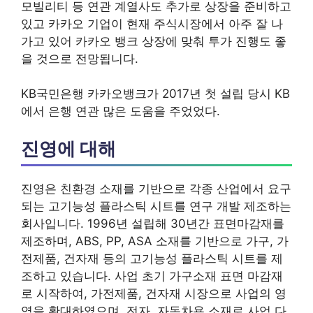
모빌리티 등 연관 계열사도 추가로 상장을 준비하고
있고 카카오 기업이 현재 주식시장에서 아주 잘 나
가고 있어 카카오 뱅크 상장에 맞춰 투가 진행도 좋
을 것으로 전망됩니다.
KB국민은행 카카오뱅크가 2017년 첫 설립 당시 KB
에서 은행 연관 많은 도움을 주었었다.
진영에 대해
진영은 친환경 소재를 기반으로 각종 산업에서 요구
되는 고기능성 플라스틱 시트를 연구 개발 제조하는
회사입니다. 1996년 설립해 30년간 표면마감재를
제조하며, ABS, PP, ASA 소재를 기반으로 가구, 가
전제품, 건자재 등의 고기능성 플라스틱 시트를 제
조하고 있습니다. 사업 초기 가구소재 표면 마감재
로 시작하여, 가전제품, 건자재 시장으로 사업의 영
역을 확대하였으며, 전자, 자동차용 소재로 사업 다