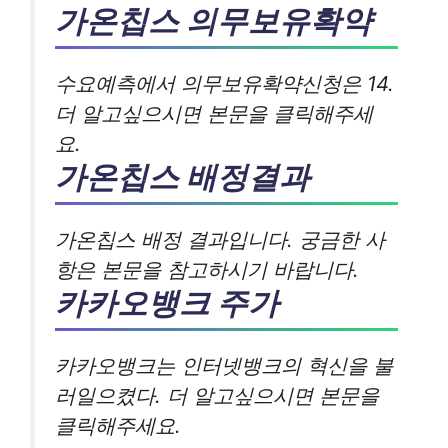
가온칩스 의무보유확약
수요예측에서 의무보유확약신청은 14.
더 알고싶으시면 본문을 클릭해주세
요.
가온칩스 배정결과
가온칩스 배정 결과입니다. 궁금한 사
항은 본문을 참고하시기 바랍니다.
카카오뱅크 주가
카카오뱅크는 인터넷뱅크의 혁신을 불
러일으켰다. 더 알고싶으시면 본문을
클릭해주세요.