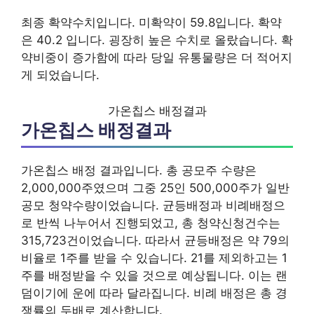
최종 확약수치입니다. 미확약이 59.8입니다. 확약
은 40.2 입니다. 굉장히 높은 수치로 올랐습니다. 확
약비중이 증가함에 따라 당일 유통물량은 더 적어지
게 되었습니다.
가온칩스 배정결과
가온칩스 배정결과
가온칩스 배정 결과입니다. 총 공모주 수량은
2,000,000주였으며 그중 25인 500,000주가 일반
공모 청약수량이었습니다. 균등배정과 비례배정으
로 반씩 나누어서 진행되었고, 총 청약신청건수는
315,723건이었습니다. 따라서 균등배정은 약 79의
비율로 1주를 받을 수 있습니다. 21를 제외하고는 1
주를 배정받을 수 있을 것으로 예상됩니다. 이는 랜
덤이기에 운에 따라 달라집니다. 비례 배정은 총 경
쟁률의 두배로 계산합니다.