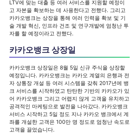
LTV에 맞는 대출 등 여러 서비스를 지원할 예정이
고 자본을 확보하는 데 사용한다고 전했다. 그리고
카카오뱅크는 상장을 통해 여러 인력을 확보 및 기
술 개발 혁신, 인프라 건조 및 연구개발에 엄청난 투
자를 할 예정이라고 전했다.
카카오뱅크 상장일
카카오뱅크 상장일은 8월 5일 신규 주식을 상장할
예정입니다. 카카오뱅크는 카카오 계열의 은행과 전
자 상통장 개설 등 여러 시스템을 갖춰 2017년에 뱅
크 서비스를 시작하였고 탄탄한 기반의 카카오가 있
어 카카오뱅크 그리고 어렵지 않게 고객을 유치하고
공격적인 마케팅으로 발전을 나아갔다. 카카오뱅크
서비스 시작하고 5일 정도 지나 카카오 뱅크에서 계
좌를 개설한 고객은 100만 명 정도로 엄청난 속도로
고객을 끌었습니다.