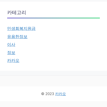
카테고리
민생회복지원금
유용한정보
이사
정보
카카오
© 2023
카카오