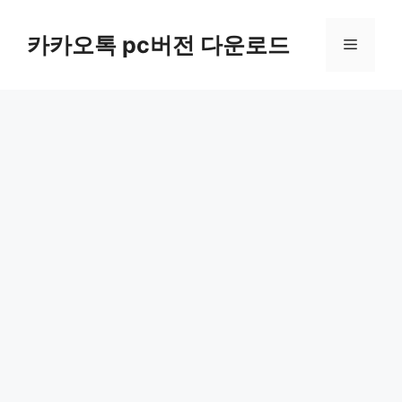
컨
텐
카카오톡 pc버전 다운로드
메
츠
로
뉴
건
너
뛰
기