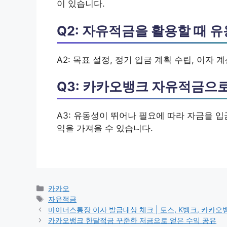
이 있습니다.
Q2: 자유적금을 활용할 때 
A2: 목표 설정, 정기 입금 계획 수립, 이자 
Q3: 카카오뱅크 자유적금으로
A3: 유동성이 뛰어나 필요에 따라 자금을 입
익을 가져올 수 있습니다.
카
카카오
테
태
자유적금
고
그
마이너스통장 이자 발급대상 체크 | 토스, K뱅크, 카카오
리
카카오뱅크 한달적금 꾸준한 저금으로 얻은 수익 공유