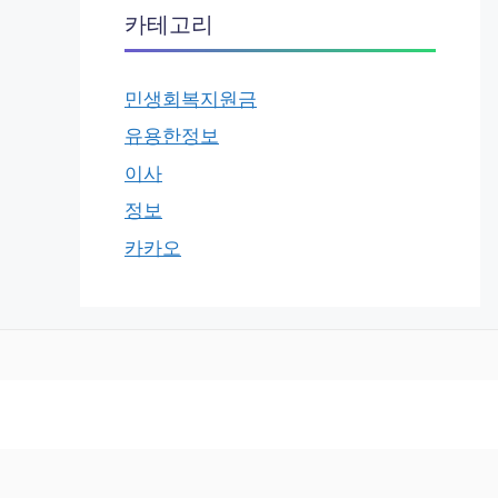
카테고리
민생회복지원금
유용한정보
이사
정보
카카오