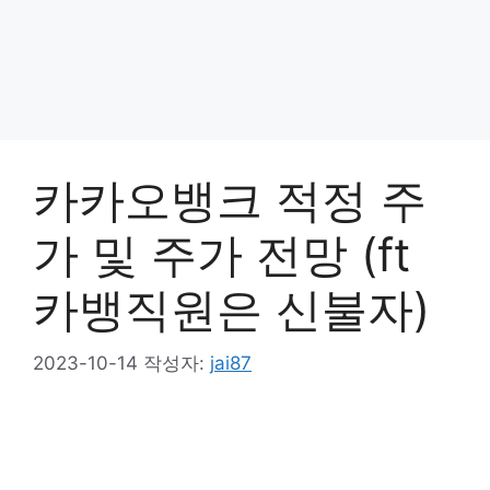
카카오뱅크 적정 주
가 및 주가 전망 (ft
카뱅직원은 신불자)
2023-10-14
작성자:
jai87