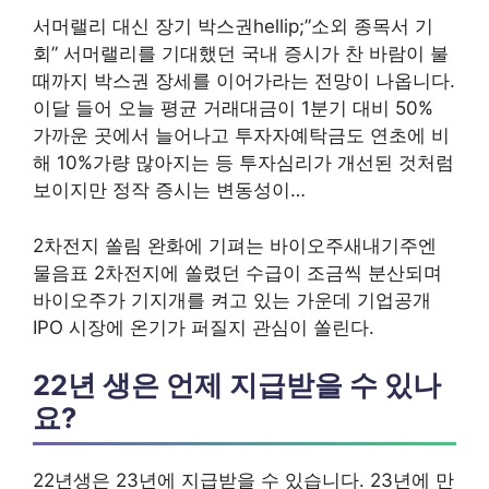
서머랠리 대신 장기 박스권hellip;”소외 종목서 기
회” 서머랠리를 기대했던 국내 증시가 찬 바람이 불
때까지 박스권 장세를 이어가라는 전망이 나옵니다.
이달 들어 오늘 평균 거래대금이 1분기 대비 50%
가까운 곳에서 늘어나고 투자자예탁금도 연초에 비
해 10%가량 많아지는 등 투자심리가 개선된 것처럼
보이지만 정작 증시는 변동성이…
2차전지 쏠림 완화에 기펴는 바이오주새내기주엔
물음표 2차전지에 쏠렸던 수급이 조금씩 분산되며
바이오주가 기지개를 켜고 있는 가운데 기업공개
IPO 시장에 온기가 퍼질지 관심이 쏠린다.
22년 생은 언제 지급받을 수 있나
요?
22년생은 23년에 지급받을 수 있습니다. 23년에 만