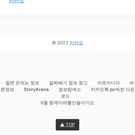
카카오
© 2023
카카오
알면 돈되는 정보
알짜배기 정보 창고
아르카디아
바
른정보
StoryArena
정보탐색소
카카오톡 pc버전 다운
로드
6월 함께미래를만들어가요
▲ TOP