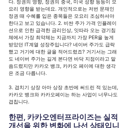
다. 정권의 영향, 정권의 중국, 미국 성향 등등이 모
요리 영향을 받는데요. 개인적으로는 저번 문재인
정권 때 수혜를 입은 종목들은 모요리 조심하셔야
한다고 보고 있습니다. 2. 비싼 주가 가격 인플레이
션으로 인한 급격한 금리인상, 잇따라 오는 경기침
체에서 가장 최약체는 지금까지 가장 PER을 높게
받았던 IT계열 성장주입니다? 네이버 주가도 급락
했고 거기에 대한 글을 적어드렸죠? 거기서는 그래
도 네이버 주가는 길게 본다면 바닥 지점이라고 말
씀드렸지만 카카오 뱅크, 카카오 페이에 대한 생각
은 조금 다릅니다.
3. 겹치기 상장 아마 상장 초반에 써드린 적 있는데,
카카오 뱅크와 카카오페이는 하는 사업이 너무나도
겹칩니다.
한편, 카카오엔터프라이즈는 실적
개선을 위한 변화에 나선 상태입니