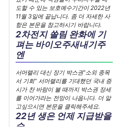
도할 수 있는 보호예수기간이 2022년
11월 3일에 끝납니다. 좀 더 자세한 사
항은 본문을 참고하시기 바랍니다.
2차전지 쏠림 완화에 기
펴는 바이오주새내기주
엔
서머랠리 대신 장기 박스권”소외 종목
서 기회” 서머랠리를 기대했던 국내 증
시가 찬 바람이 불 때까지 박스권 장세
를 이어가라는 전망이 나옵니다. 더 알
고싶으시면 본문을 클릭해주세요.
22년 생은 언제 지급받을
수