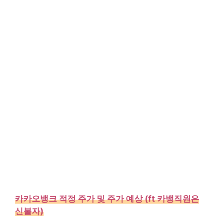
카카오뱅크 적정 주가 및 주가 예상 (ft 카뱅직원은
신불자)