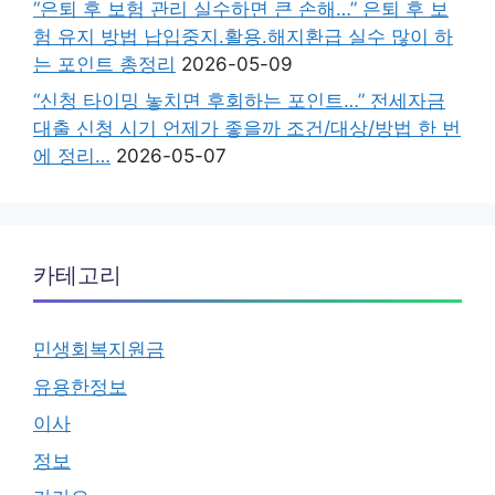
“은퇴 후 보험 관리 실수하면 큰 손해…” 은퇴 후 보
험 유지 방법 납입중지.활용.해지환급 실수 많이 하
는 포인트 총정리
2026-05-09
“신청 타이밍 놓치면 후회하는 포인트…” 전세자금
대출 신청 시기 언제가 좋을까 조건/대상/방법 한 번
에 정리…
2026-05-07
카테고리
민생회복지원금
유용한정보
이사
정보