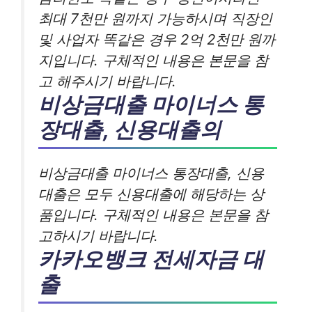
최대 7천만 원까지 가능하시며 직장인
및 사업자 똑같은 경우 2억 2천만 원까
지입니다. 구체적인 내용은 본문을 참
고 해주시기 바랍니다.
비상금대출 마이너스 통
장대출, 신용대출의
비상금대출 마이너스 통장대출, 신용
대출은 모두 신용대출에 해당하는 상
품입니다. 구체적인 내용은 본문을 참
고하시기 바랍니다.
카카오뱅크 전세자금 대
출