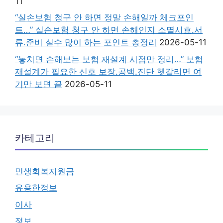
11
“실손보험 청구 안 하면 정말 손해일까 체크포인
트…” 실손보험 청구 안 하면 손해인지 소멸시효.서
류.준비 실수 많이 하는 포인트 총정리
2026-05-11
“놓치면 손해보는 보험 재설계 시점만 정리…” 보험
재설계가 필요한 신호 보장.공백.진단 헷갈리면 여
기만 보면 끝
2026-05-11
카테고리
민생회복지원금
유용한정보
이사
정보