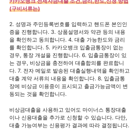
카카오뱅크 전세자금대출 조건,금리,한도,신청 방법
(구비서류는)
2. 성명과 주민등록번호를 입력하고 핸드폰 본인인
증을 진행합니다. 3. 상품설명서와 약관 등의 내용
을 확인하고 동의합니다. 4. 대출 가능한도와 금리
를 확인합니다. 5. 카카오뱅크 입출금통장이 없는
경우, 통장 개설을 진행합니다. 6. 입출금통장이 있
는 경우, 비상금을 충전하여 대출합의를 완료합니
다. 7. 전자 메일로 발송된 대출실행내역을 확인하고
대출 계약 서류의 내용을 확인합니다. 8. 입출금통
장에 비상금 이용중이 표시되고 출금가능금액이 변
동되는 것을 확인합니다.
비상금대출을 사용하고 있어도 마이너스 통장대출
이나 신용대출을 추가로 신청할 수 있습니다. 다만,
대출 가능여부는 신용평가 결과에 따라 결정됩니다.