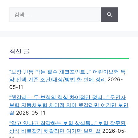
검
색:
최신 글
“보장 빈틈 막는 필수 체크포인트…” 어린이보험 특
약 선택 기준 조건/대상/방법 한 번에 정리
2026-
05-11
“헷갈리는 두 보험의 핵심 차이점만 정리…” 운전자
보험 자동차보험 차이점 차이 헷갈리면 여기만 보면
끝
2026-05-11
“알고 있다고 착각하는 보험 상식들…” 보험 잘못된
상식 바로잡기 헷갈리면 여기만 보면 끝
2026-05-