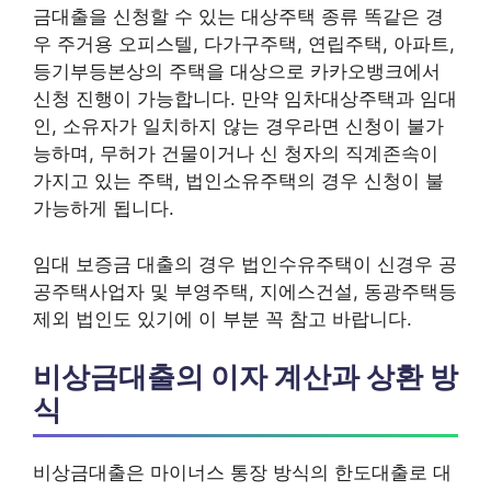
금대출을 신청할 수 있는 대상주택 종류 똑같은 경
우 주거용 오피스텔, 다가구주택, 연립주택, 아파트,
등기부등본상의 주택을 대상으로 카카오뱅크에서
신청 진행이 가능합니다. 만약 임차대상주택과 임대
인, 소유자가 일치하지 않는 경우라면 신청이 불가
능하며, 무허가 건물이거나 신 청자의 직계존속이
가지고 있는 주택, 법인소유주택의 경우 신청이 불
가능하게 됩니다.
임대 보증금 대출의 경우 법인수유주택이 신경우 공
공주택사업자 및 부영주택, 지에스건설, 동광주택등
제외 법인도 있기에 이 부분 꼭 참고 바랍니다.
비상금대출의 이자 계산과 상환 방
식
비상금대출은 마이너스 통장 방식의 한도대출로 대