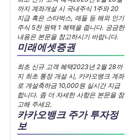
까지 계좌개설 시 국내주식 1주와 20
지급 혹은 스타벅스, 애들 등 해외 인기
주식 5천 원택 1 혜택을 줍니다. 궁금한
내용은 본문을 참고하시기 바랍니다.
미래에셋증권
최초 신규 고객 혜택2023년 2월 28까
지 최초 통장 개설 시, 카카오뱅크 계좌
로 개설축하금 10,000원 실시간 지급
합니다. 좀 더 자세한 사항은 본문을 참
고해 주세요.
카카오뱅크 주가 투자정
보