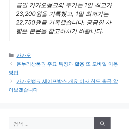
금일 카카오뱅크의 주가는 1일 최고가
23,200원을 기록했고, 1일 최저가는
22,750원을 기록했습니다. 궁금한 사
항은 본문을 참고하시기 바랍니다.
카
카카오
테
온누리상품권 주요 특징과 활용 또 모바일 이용
고
방법
리
카카오뱅크 세이프박스 개요 이자 한도 출금 알
아보겠습니다
검
색: