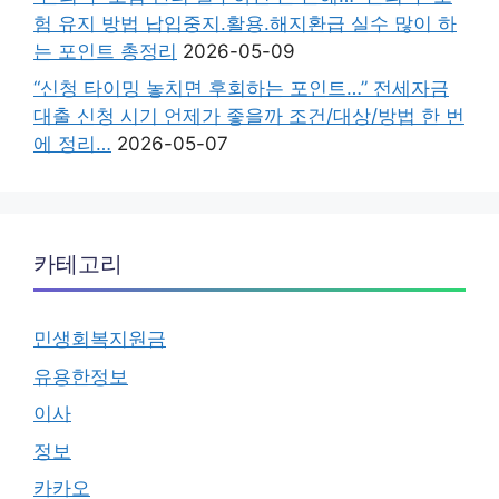
험 유지 방법 납입중지.활용.해지환급 실수 많이 하
는 포인트 총정리
2026-05-09
“신청 타이밍 놓치면 후회하는 포인트…” 전세자금
대출 신청 시기 언제가 좋을까 조건/대상/방법 한 번
에 정리…
2026-05-07
카테고리
민생회복지원금
유용한정보
이사
정보
카카오