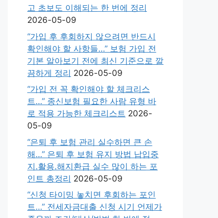
고 초보도 이해되는 한 번에 정리
2026-05-09
“가입 후 후회하지 않으려면 반드시
확인해야 할 사항들…” 보험 가입 전
기본 알아보기 전에 최신 기준으로 깔
끔하게 정리
2026-05-09
“가입 전 꼭 확인해야 할 체크리스
트…” 종신보험 필요한 사람 유형 바
로 적용 가능한 체크리스트
2026-
05-09
“은퇴 후 보험 관리 실수하면 큰 손
해…” 은퇴 후 보험 유지 방법 납입중
지.활용.해지환급 실수 많이 하는 포
인트 총정리
2026-05-09
“신청 타이밍 놓치면 후회하는 포인
트…” 전세자금대출 신청 시기 언제가