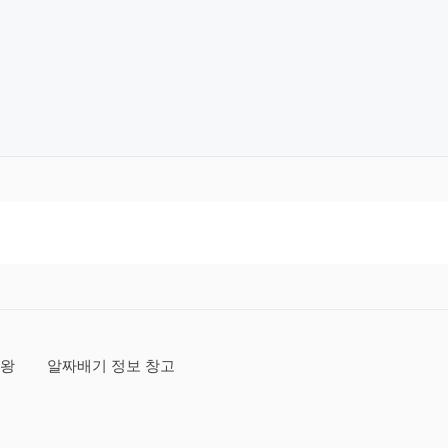
보왕
알짜배기 정보 창고