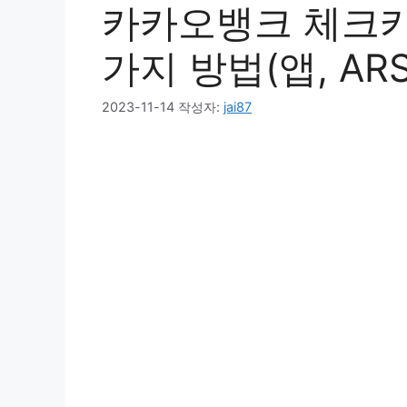
카카오뱅크 체크카
가지 방법(앱, ARS
2023-11-14
작성자:
jai87