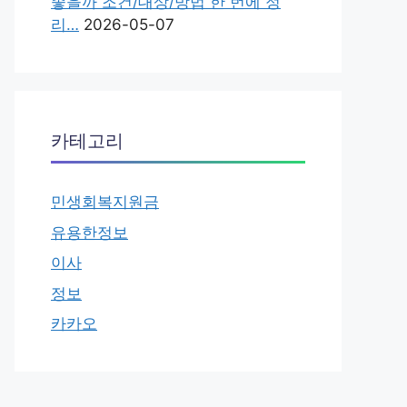
좋을까 조건/대상/방법 한 번에 정
리…
2026-05-07
카테고리
민생회복지원금
유용한정보
이사
정보
카카오