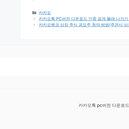
카
카카오
테
카카오톡 PC버전 다운로드 인증 쉽게 몰래 나가
고
카카오뱅크 상장 주식 공모주 청약 방법(주관사,상
리
카카오톡 pc버전 다운로