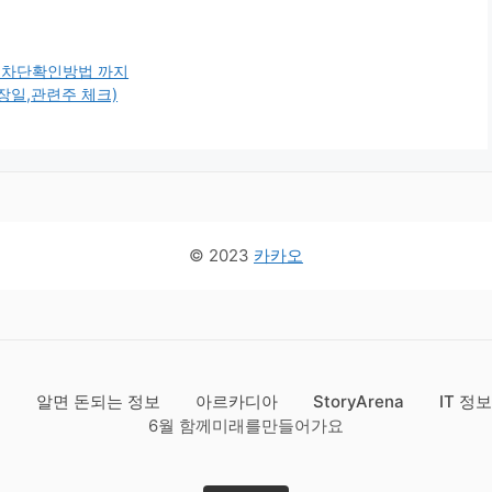
기 차단확인방법 까지
장일,관련주 체크)
© 2023
카카오
드
알면 돈되는 정보
아르카디아
StoryArena
IT 정
6월 함께미래를만들어가요