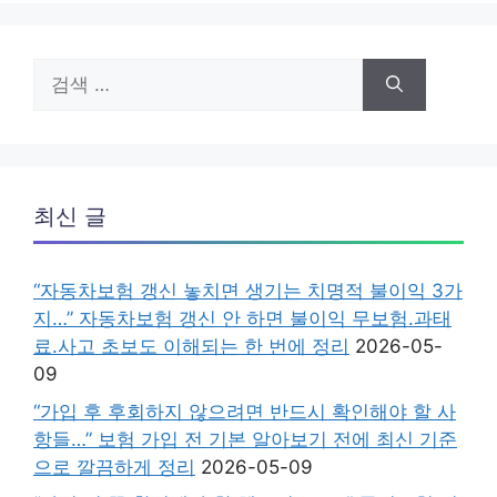
검
색:
최신 글
“자동차보험 갱신 놓치면 생기는 치명적 불이익 3가
지…” 자동차보험 갱신 안 하면 불이익 무보험.과태
료.사고 초보도 이해되는 한 번에 정리
2026-05-
09
“가입 후 후회하지 않으려면 반드시 확인해야 할 사
항들…” 보험 가입 전 기본 알아보기 전에 최신 기준
으로 깔끔하게 정리
2026-05-09