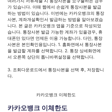
여러가지 서류제출 시 통장사본을 요구출하는 경우
가 있습니다. 이때 웹에서 손쉽게 통장사본을 발급
하는 방법이 있습니다. 이번에는 카카오뱅크의 통장
사본, 계좌개설확인서 발급하는 방법을 알아보겠습
니다. 본 글은 카카오뱅크 앱을 기준으로 작성되었
습니다. 통장사본 발급 가능한 계좌가 있을경우, 휴
대폰만 있다면 언제든 이용 가능합니다. 다만, 통장
사본은 본인확인용입니다. 1. 홈화면에서 통장사본
을 발급할 계좌를 선택합니다. 2. 통장 상세화면에
서 오른쪽 상단의 톱니바퀴설정을 선택합니다.
3. 조회다운로드에서 통장사본을 선택 후, 저장합니
다.
카카오뱅크 이체한도
카카오뱅크 이체한도