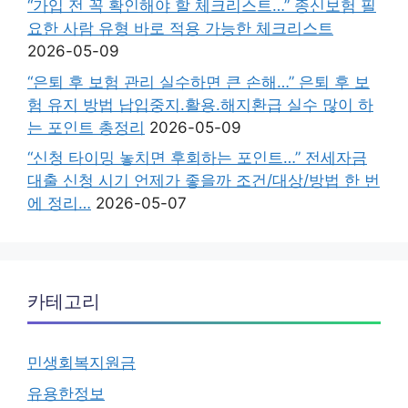
“가입 전 꼭 확인해야 할 체크리스트…” 종신보험 필
요한 사람 유형 바로 적용 가능한 체크리스트
2026-05-09
“은퇴 후 보험 관리 실수하면 큰 손해…” 은퇴 후 보
험 유지 방법 납입중지.활용.해지환급 실수 많이 하
는 포인트 총정리
2026-05-09
“신청 타이밍 놓치면 후회하는 포인트…” 전세자금
대출 신청 시기 언제가 좋을까 조건/대상/방법 한 번
에 정리…
2026-05-07
카테고리
민생회복지원금
유용한정보