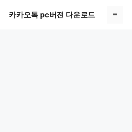
컨
텐
카카오톡 pc버전 다운로드
메
츠
로
뉴
건
너
뛰
기