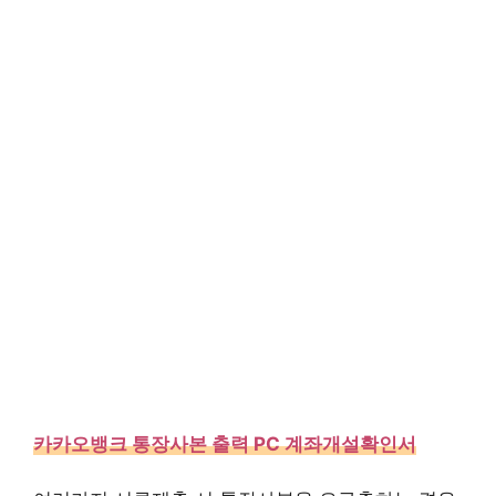
카카오뱅크 통장사본 출력 PC 계좌개설확인서