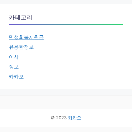
카테고리
민생회복지원금
유용한정보
이사
정보
카카오
© 2023
카카오