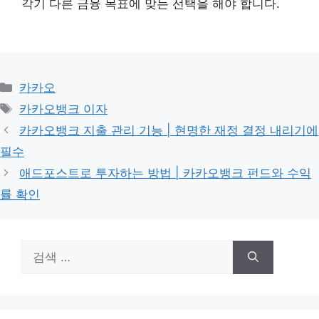
각기 다른 금융 목표에 맞는 선택을 해야 합니다.
카
카카오
테
태
카카오뱅크 이자
고
그
카카오뱅크 지출 관리 기능 | 현명한 재정 결정 내리기에
리
필수
애드포스트로 투자하는 방법 | 카카오뱅크 펀드와 수익
률 확인
검
색: