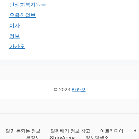
민생회복지원금
유용한정보
이사
정보
카카오
© 2023
카카오
알면 돈되는 정보
알짜배기 정보 창고
아르카디아
바
른정보
StoryArena
정보탐색소