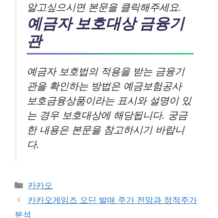
알고싶으시면 본문을 클릭해주세요.
예금자 보호대상 금융기
관
예금자 보호법의 적용을 받는 금융기
관을 확인하는 방법은 예금보험공사
보호금융상품이라는 표시와 설명이 있
는 경우 보호대상에 해당됩니다. 궁금
한 내용은 본문을 참고하시기 바랍니
다.
카
카카오
테
카카오게임즈 오딘 발매 주가 전망과 정적주가
고
분석