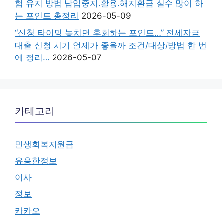
험 유지 방법 납입중지.활용.해지환급 실수 많이 하
는 포인트 총정리
2026-05-09
“신청 타이밍 놓치면 후회하는 포인트…” 전세자금
대출 신청 시기 언제가 좋을까 조건/대상/방법 한 번
에 정리…
2026-05-07
카테고리
민생회복지원금
유용한정보
이사
정보
카카오