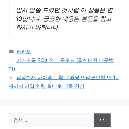
앞서 말씀 드렸던 것처럼 이 상품은 연
10입니다. 궁금한 내용은 본문을 참고
하시기 바랍니다.
카
카카오
테
카카오톡 PC버전 다운로드 (최신버전 다운받
고
기)
리
삼성화재 다이렉트 착 무배당 반려묘보험 만 10
세까지 가입 연령 확대로 더욱 안심
검
색: