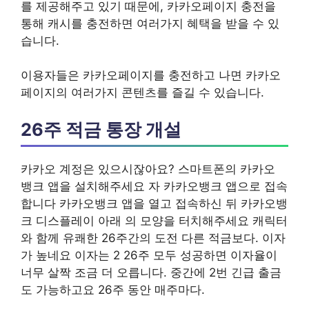
를 제공해주고 있기 때문에, 카카오페이지 충전을
통해 캐시를 충전하면 여러가지 혜택을 받을 수 있
습니다.
이용자들은 카카오페이지를 충전하고 나면 카카오
페이지의 여러가지 콘텐츠를 즐길 수 있습니다.
26주 적금 통장 개설
카카오 계정은 있으시잖아요? 스마트폰의 카카오
뱅크 앱을 설치해주세요 자 카카오뱅크 앱으로 접속
합니다 카카오뱅크 앱을 열고 접속하신 뒤 카카오뱅
크 디스플레이 아래 의 모양을 터치해주세요 캐릭터
와 함께 유쾌한 26주간의 도전 다른 적금보다. 이자
가 높네요 이자는 2 26주 모두 성공하면 이자율이
너무 살짝 조금 더 오릅니다. 중간에 2번 긴급 출금
도 가능하고요 26주 동안 매주마다.