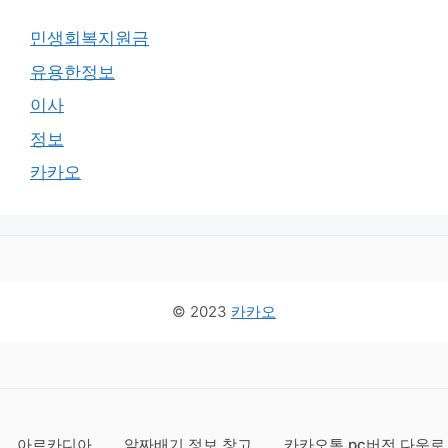
민생회복지원금
유용한정보
이사
정보
카카오
© 2023
카카오
아르카디아
알짜배기 정보 창고
카카오톡 pc버전 다운로