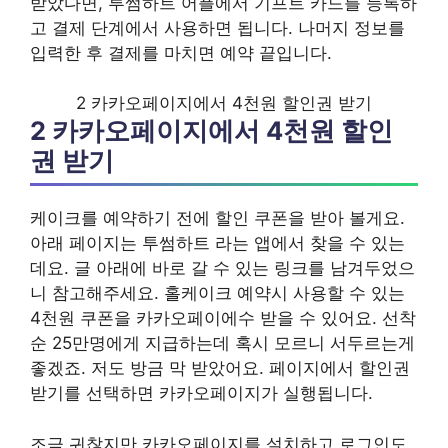
받았다면, 투썸하트 어플에서 기프트 카드를 등록하
고 결제 단계에서 사용하면 됩니다. 나머지 정보를
입력한 후 결제를 마치면 예약 끝입니다.
2 카카오페이지에서 4천원 할인권 받기
2 카카오페이지에서 4천원 할인
권 받기
케이크를 예약하기 전에 할인 쿠폰을 받아 볼게요.
아래 페이지는 투썸하트 라는 앱에서 찾을 수 있는
데요. 글 아래에 바로 갈 수 있는 링크를 남겨두었으
니 참고해주세요. 홀케이크 예약시 사용할 수 있는
4천원 쿠폰을 카카오페이에수 받을 수 있어요. 선착
순 25만명에게 지급하는데 혹시 모르니 서두르는게
좋겠죠. 저도 방금 막 받았어요. 페이지에서 할인권
받기를 선택하면 카카오페이지가 실행됩니다.
조금 귀찮지만 카카오페이지를 설치하고 로그인도