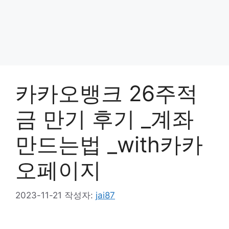
카카오뱅크 26주적
금 만기 후기 _계좌
만드는법 _with카카
오페이지
2023-11-21
작성자:
jai87