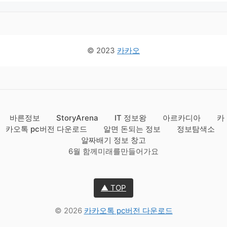
© 2023
카카오
바른정보
StoryArena
IT 정보왕
아르카디아
카
카오톡 pc버전 다운로드
알면 돈되는 정보
정보탐색소
알짜배기 정보 창고
6월 함께미래를만들어가요
▲ TOP
© 2026
카카오톡 pc버전 다운로드