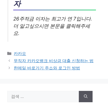
자
26주적금 이자는 최고가 연 7입니다.
더 알고싶으시면 본문을 클릭해주세
요.
카
카카오
테
무직자 카카오뱅크 비상금 대출 신청하는 법
고
한메일 바로가기 주소와 로그인 방법
리
검
색: