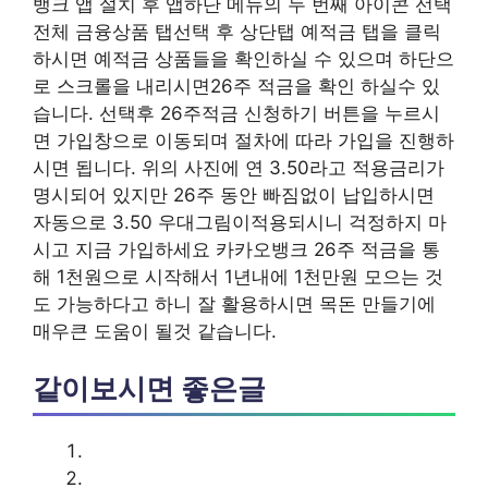
뱅크 앱 설치 후 앱하단 메뉴의 두 번째 아이콘 선택
전체 금융상품 탭선택 후 상단탭 예적금 탭을 클릭
하시면 예적금 상품들을 확인하실 수 있으며 하단으
로 스크롤을 내리시면26주 적금을 확인 하실수 있
습니다. 선택후 26주적금 신청하기 버튼을 누르시
면 가입창으로 이동되며 절차에 따라 가입을 진행하
시면 됩니다. 위의 사진에 연 3.50라고 적용금리가
명시되어 있지만 26주 동안 빠짐없이 납입하시면
자동으로 3.50 우대그림이적용되시니 걱정하지 마
시고 지금 가입하세요 카카오뱅크 26주 적금을 통
해 1천원으로 시작해서 1년내에 1천만원 모으는 것
도 가능하다고 하니 잘 활용하시면 목돈 만들기에
매우큰 도움이 될것 같습니다.
같이보시면 좋은글