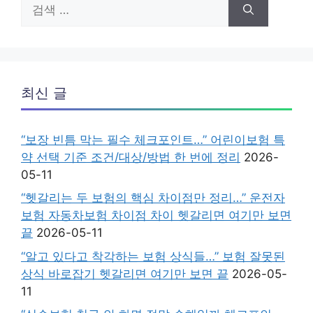
검
색:
최신 글
“보장 빈틈 막는 필수 체크포인트…” 어린이보험 특
약 선택 기준 조건/대상/방법 한 번에 정리
2026-
05-11
“헷갈리는 두 보험의 핵심 차이점만 정리…” 운전자
보험 자동차보험 차이점 차이 헷갈리면 여기만 보면
끝
2026-05-11
“알고 있다고 착각하는 보험 상식들…” 보험 잘못된
상식 바로잡기 헷갈리면 여기만 보면 끝
2026-05-
11