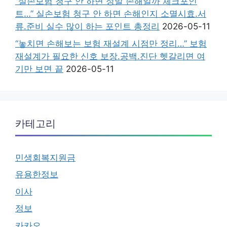
“실손보험 청구 안 하면 정말 손해일까 체크포인
트…” 실손보험 청구 안 하면 손해인지 소멸시효.서
류.준비 실수 많이 하는 포인트 총정리
2026-05-11
“놓치면 손해보는 보험 재설계 시점만 정리…” 보험
재설계가 필요한 신호 보장.공백.진단 헷갈리면 여
기만 보면 끝
2026-05-11
카테고리
민생회복지원금
유용한정보
이사
정보
카카오