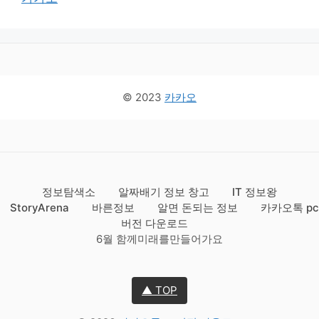
© 2023
카카오
정보탐색소
알짜배기 정보 창고
IT 정보왕
StoryArena
바른정보
알면 돈되는 정보
카카오톡 pc
버전 다운로드
6월 함께미래를만들어가요
▲ TOP