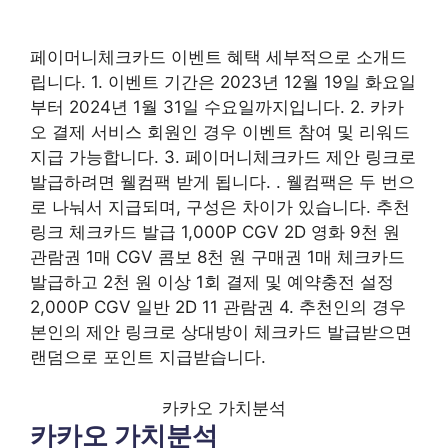
페이머니체크카드 이벤트 혜택 세부적으로 소개드
립니다. 1. 이벤트 기간은 2023년 12월 19일 화요일
부터 2024년 1월 31일 수요일까지입니다. 2. 카카
오 결제 서비스 회원인 경우 이벤트 참여 및 리워드
지급 가능합니다. 3. 페이머니체크카드 제안 링크로
발급하려면 웰컴팩 받게 됩니다. . 웰컴팩은 두 번으
로 나눠서 지급되며, 구성은 차이가 있습니다. 추천
링크 체크카드 발급 1,000P CGV 2D 영화 9천 원
관람권 1매 CGV 콤보 8천 원 구매권 1매 체크카드
발급하고 2천 원 이상 1회 결제 및 예약충전 설정
2,000P CGV 일반 2D 11 관람권 4. 추천인의 경우
본인의 제안 링크로 상대방이 체크카드 발급받으면
랜덤으로 포인트 지급받습니다.
카카오 가치분석
카카오 가치분석