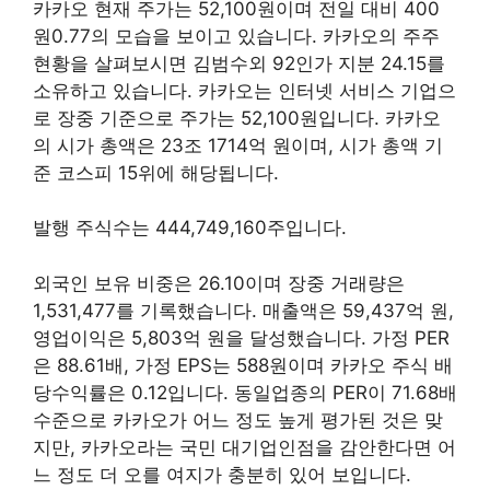
카카오 현재 주가는 52,100원이며 전일 대비 400
원0.77의 모습을 보이고 있습니다. 카카오의 주주
현황을 살펴보시면 김범수외 92인가 지분 24.15를
소유하고 있습니다. 카카오는 인터넷 서비스 기업으
로 장중 기준으로 주가는 52,100원입니다. 카카오
의 시가 총액은 23조 1714억 원이며, 시가 총액 기
준 코스피 15위에 해당됩니다.
발행 주식수는 444,749,160주입니다.
외국인 보유 비중은 26.10이며 장중 거래량은
1,531,477를 기록했습니다. 매출액은 59,437억 원,
영업이익은 5,803억 원을 달성했습니다. 가정 PER
은 88.61배, 가정 EPS는 588원이며 카카오 주식 배
당수익률은 0.12입니다. 동일업종의 PER이 71.68배
수준으로 카카오가 어느 정도 높게 평가된 것은 맞
지만, 카카오라는 국민 대기업인점을 감안한다면 어
느 정도 더 오를 여지가 충분히 있어 보입니다.