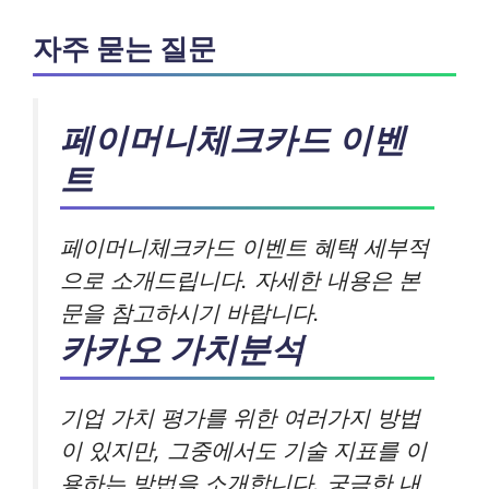
자주 묻는 질문
페이머니체크카드 이벤
트
페이머니체크카드 이벤트 혜택 세부적
으로 소개드립니다. 자세한 내용은 본
문을 참고하시기 바랍니다.
카카오 가치분석
기업 가치 평가를 위한 여러가지 방법
이 있지만, 그중에서도 기술 지표를 이
용하는 방법을 소개합니다. 궁금한 내