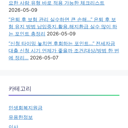
요한 사람 유형 바로 적용 가능한 체크리스트
2026-05-09
“은퇴 후 보험 관리 실수하면 큰 손해…” 은퇴 후 보
험 유지 방법 납입중지.활용.해지환급 실수 많이 하
는 포인트 총정리
2026-05-09
“신청 타이밍 놓치면 후회하는 포인트…” 전세자금
대출 신청 시기 언제가 좋을까 조건/대상/방법 한 번
에 정리…
2026-05-07
카테고리
민생회복지원금
유용한정보
이사