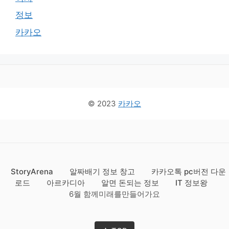
정보
카카오
© 2023
카카오
StoryArena
알짜배기 정보 창고
카카오톡 pc버전 다운
로드
아르카디아
알면 돈되는 정보
IT 정보왕
6월 함께미래를만들어가요