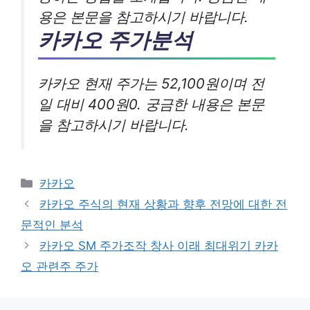
용은 본문을 참고하시기 바랍니다.
카카오 주가분석
카카오 현재 주가는 52,100원이며 전
일 대비 400원0. 궁금한 내용은 본문
을 참고하시기 바랍니다.
카
카카오
테
카카오 주식의 현재 상황과 향후 전망에 대한 전
고
문적인 분석
리
카카오 SM 주가조작 창사 이래 최대위기 카카
오 관련주 주가