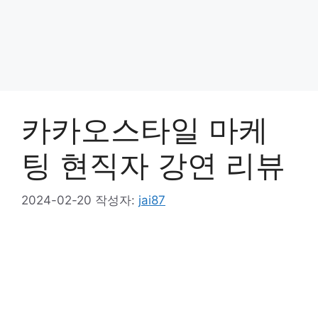
카카오스타일 마케
팅 현직자 강연 리뷰
2024-02-20
작성자:
jai87