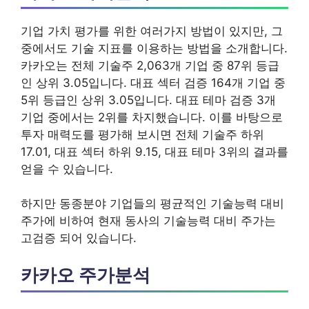
기업 가치 평가를 위한 여러가지 방법이 있지만, 그
중에서도 기술 지표를 이용하는 방법을 소개합니다.
카카오는 전체 기술주 2,063개 기업 중 87위 등급
인 상위 3.05입니다. 대표 섹터 검증 164개 기업 중
5위 등급인 상위 3.05입니다. 대표 테마 검증 3개
기업 중에서는 2위를 차지했습니다. 이를 바탕으로
투자 매력도를 평가해 보시면 전체 기술주 하위
17.01, 대표 섹터 하위 9.15, 대표 테마 3위의 결과를
얻을 수 있습니다.
하지만 동종분야 기업들의 평균적인 기술능력 대비
주가에 비하여 현재 동사의 기술능력 대비 주가는
고검증 되어 있습니다.
카카오 주가분석