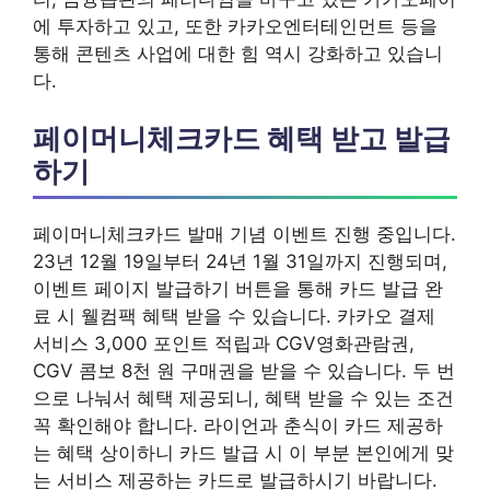
에 투자하고 있고, 또한 카카오엔터테인먼트 등을
통해 콘텐츠 사업에 대한 힘 역시 강화하고 있습니
다.
페이머니체크카드 혜택 받고 발급
하기
페이머니체크카드 발매 기념 이벤트 진행 중입니다.
23년 12월 19일부터 24년 1월 31일까지 진행되며,
이벤트 페이지 발급하기 버튼을 통해 카드 발급 완
료 시 웰컴팩 혜택 받을 수 있습니다. 카카오 결제
서비스 3,000 포인트 적립과 CGV영화관람권,
CGV 콤보 8천 원 구매권을 받을 수 있습니다. 두 번
으로 나눠서 혜택 제공되니, 혜택 받을 수 있는 조건
꼭 확인해야 합니다. 라이언과 춘식이 카드 제공하
는 혜택 상이하니 카드 발급 시 이 부분 본인에게 맞
는 서비스 제공하는 카드로 발급하시기 바랍니다.