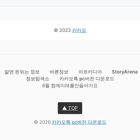
© 2023
카카오
알면 돈되는 정보
바른정보
아르카디아
StoryArena
정보탐색소
카카오톡 pc버전 다운로드
6월 함께미래를만들어가요
▲ TOP
© 2026
카카오톡 pc버전 다운로드