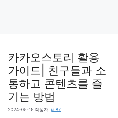
카카오스토리 활용
가이드| 친구들과 소
통하고 콘텐츠를 즐
기는 방법
2024-05-15
작성자:
jai87