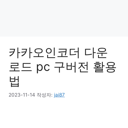
카카오인코더 다운
로드 pc 구버전 활용
법
2023-11-14
작성자:
jai87