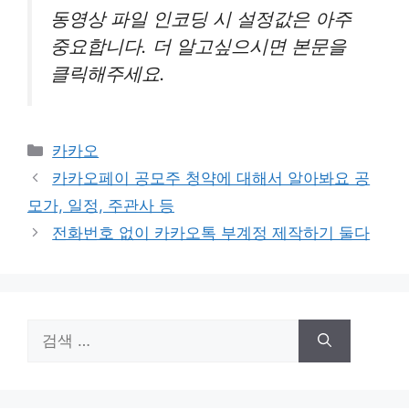
동영상 파일 인코딩 시 설정값은 아주
중요합니다. 더 알고싶으시면 본문을
클릭해주세요.
카
카카오
테
카카오페이 공모주 청약에 대해서 알아봐요 공
고
모가, 일정, 주관사 등
리
전화번호 없이 카카오톡 부계정 제작하기 둘다
검
색: