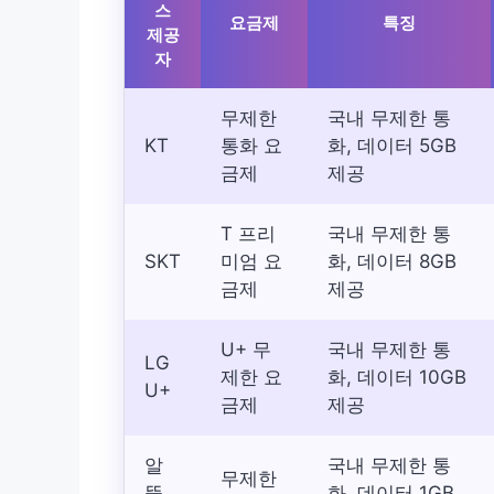
스
요금제
특징
제공
자
무제한
국내 무제한 통
KT
통화 요
화, 데이터 5GB
금제
제공
T 프리
국내 무제한 통
SKT
미엄 요
화, 데이터 8GB
금제
제공
U+ 무
국내 무제한 통
LG
제한 요
화, 데이터 10GB
U+
금제
제공
알
국내 무제한 통
무제한
뜰
화, 데이터 1GB