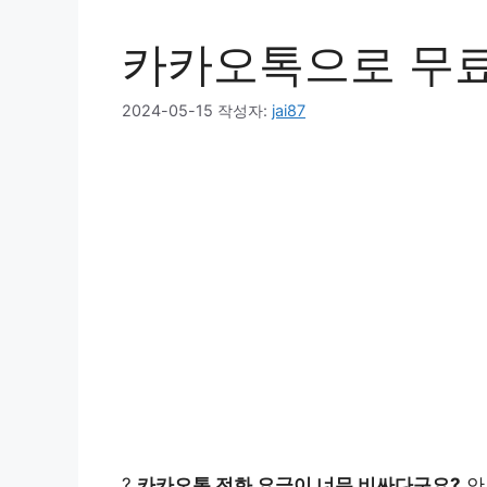
카카오톡으로 무료
2024-05-15
작성자:
jai87
?
카카오톡 전화 요금이 너무 비싸다구요?
안