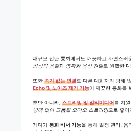
대규모 집단 통화에서도 깨끗하고 자연스러
최상의 음질
과
명확한 음성 전달
로 원활한 
또한
속기 없는 연결
로 다른 대화자의 방해 
Echo 및 노이즈 제거 기능
이 깨끗한 통화를 
뿐만 아니라,
스트리밍 및 멀티미디어
를 지원
방해 없이 고품질 오디오 스트리밍
으로 좋아
게다가
통화 비서 기능
을 통해 일정 관리, 