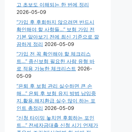
고 초보도 이해되는 한 번에 정리
2026-05-09
“가입 후 후회하지 않으려면 반드시
확인해야 할 사항들…” 보험 가입 전
기본 알아보기 전에 최신 기준으로 깔
끔하게 정리
2026-05-09
“가입 전 꼭 확인해야 할 체크리스
트…” 종신보험 필요한 사람 유형 바
로 적용 가능한 체크리스트
2026-
05-09
“은퇴 후 보험 관리 실수하면 큰 손
해…” 은퇴 후 보험 유지 방법 납입중
지.활용.해지환급 실수 많이 하는 포
인트 총정리
2026-05-09
“신청 타이밍 놓치면 후회하는 포인
트…” 전세자금대출 신청 시기 언제가