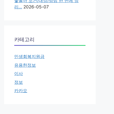
좋을까 조건/대상/방법 한 번에 정
리…
2026-05-07
카테고리
민생회복지원금
유용한정보
이사
정보
카카오