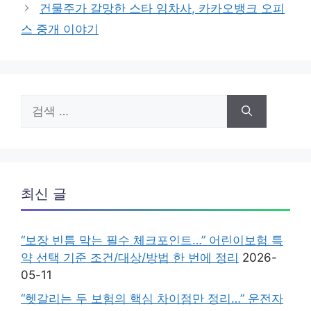
건물주가 갈망한 스타 임차사, 카카오뱅크 오피
스 중개 이야기
검
색:
최신 글
“보장 빈틈 막는 필수 체크포인트…” 어린이보험 특
약 선택 기준 조건/대상/방법 한 번에 정리
2026-
05-11
“헷갈리는 두 보험의 핵심 차이점만 정리…” 운전자