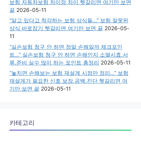
보험 자동차보험 차이점 차이 헷갈리면 여기만 보면
끝
2026-05-11
“알고 있다고 착각하는 보험 상식들…” 보험 잘못된
상식 바로잡기 헷갈리면 여기만 보면 끝
2026-05-
11
“실손보험 청구 안 하면 정말 손해일까 체크포인
트…” 실손보험 청구 안 하면 손해인지 소멸시효.서
류.준비 실수 많이 하는 포인트 총정리
2026-05-11
“놓치면 손해보는 보험 재설계 시점만 정리…” 보험
재설계가 필요한 신호 보장.공백.진단 헷갈리면 여
기만 보면 끝
2026-05-11
카테고리