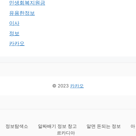
민생회복지원금
유용한정보
이사
정보
카카오
© 2023
카카오
정보탐색소
알짜배기 정보 창고
알면 돈되는 정보
아
르카디아