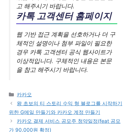
고 해주시기 바랍니다.
카톡 고객센터 홈페이지
웹 기반 접근 계획을 선호하거나 더 구
체적인 설명이나 첨부 파일이 필요한
경우 카톡 고객센터 공식 웹사이트가
이상적입니다. 구체적인 내용은 본문
을 참고 해주시기 바랍니다.
카
카카오
테
왕 초보의 티 스토리 수익 형 블로그를 시작하기
고
위한 G메일 만들기와 카카오 계정 만들기
리
카카오 결제 서비스 공모주 청약일정(feat 공모
가 90,000원 확정)