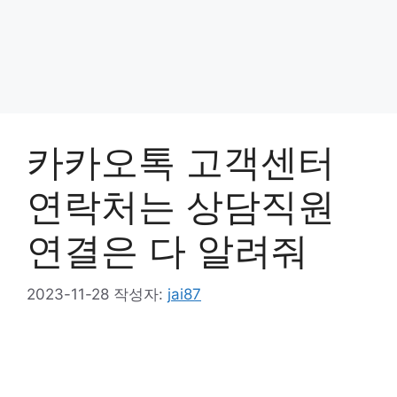
카카오톡 고객센터
연락처는 상담직원
연결은 다 알려줘
2023-11-28
작성자:
jai87