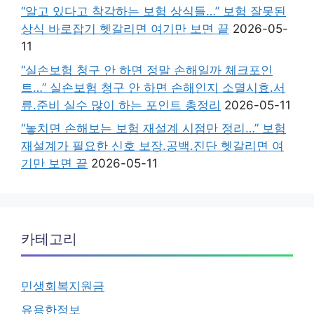
“알고 있다고 착각하는 보험 상식들…” 보험 잘못된
상식 바로잡기 헷갈리면 여기만 보면 끝
2026-05-
11
“실손보험 청구 안 하면 정말 손해일까 체크포인
트…” 실손보험 청구 안 하면 손해인지 소멸시효.서
류.준비 실수 많이 하는 포인트 총정리
2026-05-11
“놓치면 손해보는 보험 재설계 시점만 정리…” 보험
재설계가 필요한 신호 보장.공백.진단 헷갈리면 여
기만 보면 끝
2026-05-11
카테고리
민생회복지원금
유용한정보