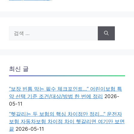
검
색:
최신 글
“보장 빈틈 막는 필수 체크포인트…” 어린이보험 특
약 선택 기준 조건/대상/방법 한 번에 정리
2026-
05-11
“헷갈리는 두 보험의 핵심 차이점만 정리…” 운전자
보험 자동차보험 차이점 차이 헷갈리면 여기만 보면
끝
2026-05-11