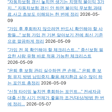
“자동차보험 갱신 놓치면 생기는 치명적 불이익 3가
지…” 자동차보험 갱신 안 하면 불이익 무보험.과태
료.사고 초보도 이해되는 한 번에 정리
2026-05-
09
“가입 후 후회하지 않으려면 반드시 확인해야 할 사
항들…” 보험 가입 전 기본 알아보기 전에 최신 기준
으로 깔끔하게 정리
2026-05-09
“가입 전 꼭 확인해야 할 체크리스트…” 종신보험 필
요한 사람 유형 바로 적용 가능한 체크리스트
2026-05-09
“은퇴 후 보험 관리 실수하면 큰 손해…” 은퇴 후 보
험 유지 방법 납입중지.활용.해지환급 실수 많이 하
는 포인트 총정리
2026-05-09
“신청 타이밍 놓치면 후회하는 포인트…” 전세자금
대출 신청 시기 언제가 좋을까 조건/대상/방법 한 번
에 정리…
2026-05-07