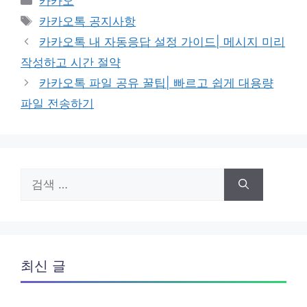
카카오
테
태
카카오톡 공지사항
고
그
카카오톡 내 자동응답 설정 가이드| 메시지 미리
리
작성하고 시간 절약
카카오톡 파일 공유 꿀팁| 빠르고 쉽게 대용량
파일 전송하기
검
색:
최신 글