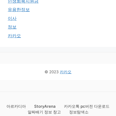
민생회복지원금
유용한정보
이사
정보
카카오
© 2023
카카오
아르카디아
StoryArena
카카오톡 pc버전 다운로드
알짜배기 정보 창고
정보탐색소