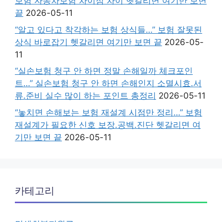
보험 자동차보험 차이점 차이 헷갈리면 여기만 보면
끝
2026-05-11
“알고 있다고 착각하는 보험 상식들…” 보험 잘못된
상식 바로잡기 헷갈리면 여기만 보면 끝
2026-05-
11
“실손보험 청구 안 하면 정말 손해일까 체크포인
트…” 실손보험 청구 안 하면 손해인지 소멸시효.서
류.준비 실수 많이 하는 포인트 총정리
2026-05-11
“놓치면 손해보는 보험 재설계 시점만 정리…” 보험
재설계가 필요한 신호 보장.공백.진단 헷갈리면 여
기만 보면 끝
2026-05-11
카테고리