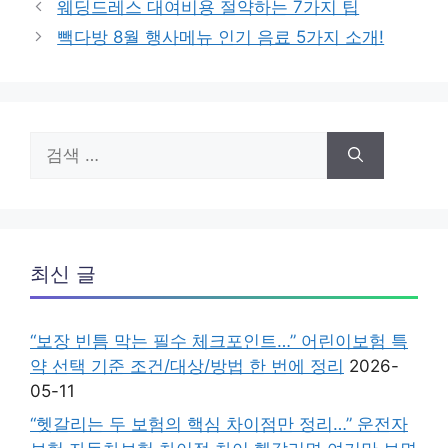
웨딩드레스 대여비용 절약하는 7가지 팁
고
빽다방 8월 행사메뉴 인기 음료 5가지 소개!
리
검
색:
최신 글
“보장 빈틈 막는 필수 체크포인트…” 어린이보험 특
약 선택 기준 조건/대상/방법 한 번에 정리
2026-
05-11
“헷갈리는 두 보험의 핵심 차이점만 정리…” 운전자