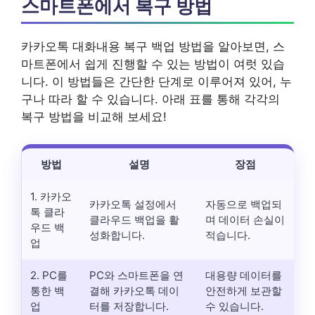
스마트폰에서 복구 방법
카카오톡 대화내용 복구 백업 방법을 알아보면, 스
마트폰에서 쉽게 진행할 수 있는 방법이 여럿 있습
니다. 이 방법들은 간단한 단계로 이루어져 있어, 누
구나 따라 할 수 있습니다. 아래 표를 통해 각각의
복구 방법을 비교해 보세요!
방법
설명
장점
1. 카카오
카카오톡 설정에서
자동으로 백업되
톡 클라
클라우드 백업을 활
며 데이터 손실이
우드 백
성화합니다.
적습니다.
업
2. PC를
PC와 스마트폰을 연
대용량 데이터를
통한 백
결해 카카오톡 데이
안전하게 보관할
업
터를 저장합니다.
수 있습니다.