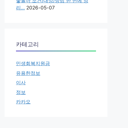
좋을까 조건/대상/방법 한 번에 정
리…
2026-05-07
카테고리
민생회복지원금
유용한정보
이사
정보
카카오