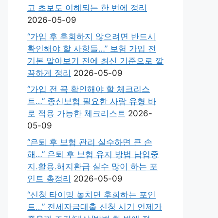
고 초보도 이해되는 한 번에 정리
2026-05-09
“가입 후 후회하지 않으려면 반드시
확인해야 할 사항들…” 보험 가입 전
기본 알아보기 전에 최신 기준으로 깔
끔하게 정리
2026-05-09
“가입 전 꼭 확인해야 할 체크리스
트…” 종신보험 필요한 사람 유형 바
로 적용 가능한 체크리스트
2026-
05-09
“은퇴 후 보험 관리 실수하면 큰 손
해…” 은퇴 후 보험 유지 방법 납입중
지.활용.해지환급 실수 많이 하는 포
인트 총정리
2026-05-09
“신청 타이밍 놓치면 후회하는 포인
트…” 전세자금대출 신청 시기 언제가